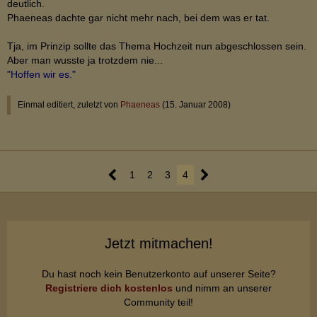
deutlich.
Phaeneas dachte gar nicht mehr nach, bei dem was er tat.
Tja, im Prinzip sollte das Thema Hochzeit nun abgeschlossen sein.
Aber man wusste ja trotzdem nie...
"Hoffen wir es."
Einmal editiert, zuletzt von
Phaeneas
(
15. Januar 2008
)
1
2
3
4
Jetzt mitmachen!
Du hast noch kein Benutzerkonto auf unserer Seite?
Registriere dich kostenlos
und nimm an unserer
Community teil!