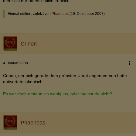
mehr als nur offensichtlich ironisch.
Einmal editiert, zuletzt von
Phaeneas
(
19. Dezember 2007
)
Crinon
4. Januar 2008
Crinon, der sich gerade dem gröbsten Unrat angenommen hatte
antwortete lakonisch:
Es war doch erstaunlich wenig los, oder meinst du nicht?
Phaeneas