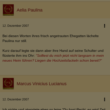
Aelia Paulina
12. Dezember 2007
Bei diesen Worten ihres frisch angetrauten Ehegatten lächelte
Paulina nur still.
Kurz darauf legte sie dann aber ihre Hand auf seine Schulter und
flüsterte ihm ins Ohr:
“Solltest du mich jetzt nicht langsam in mein
neues Heim führen? Liegen die Hochzeitsfackeln schon bereit?“
Marcus Vinicius Lucianus
12. Dezember 2007
Ich nickte und atwortete eben so leise
"Du hast Recht, es wird Zeit,