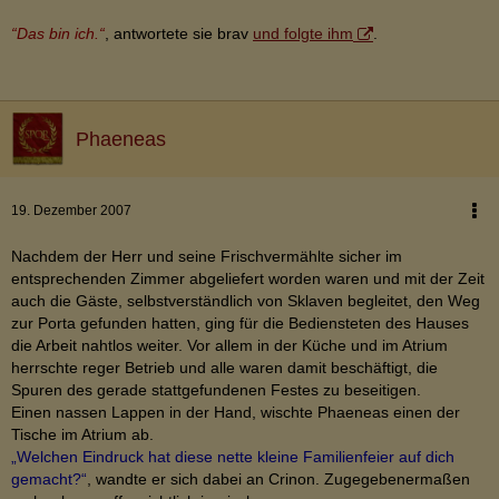
“Das bin ich.“
, antwortete sie brav
und folgte ihm
.
Phaeneas
19. Dezember 2007
Nachdem der Herr und seine Frischvermählte sicher im
entsprechenden Zimmer abgeliefert worden waren und mit der Zeit
auch die Gäste, selbstverständlich von Sklaven begleitet, den Weg
zur Porta gefunden hatten, ging für die Bediensteten des Hauses
die Arbeit nahtlos weiter. Vor allem in der Küche und im Atrium
herrschte reger Betrieb und alle waren damit beschäftigt, die
Spuren des gerade stattgefundenen Festes zu beseitigen.
Einen nassen Lappen in der Hand, wischte Phaeneas einen der
Tische im Atrium ab.
„Welchen Eindruck hat diese nette kleine Familienfeier auf dich
gemacht?“
, wandte er sich dabei an Crinon. Zugegebenermaßen