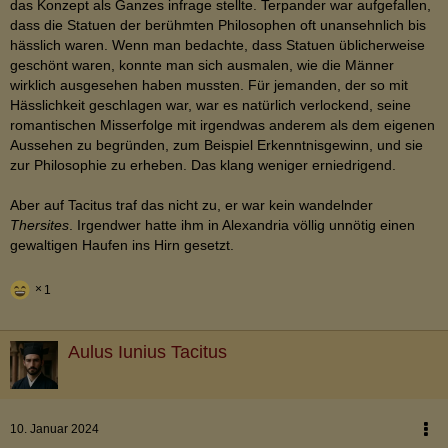
das Konzept als Ganzes infrage stellte. Terpander war aufgefallen,
dass die Statuen der berühmten Philosophen oft unansehnlich bis
hässlich waren. Wenn man bedachte, dass Statuen üblicherweise
geschönt waren, konnte man sich ausmalen, wie die Männer
wirklich ausgesehen haben mussten. Für jemanden, der so mit
Hässlichkeit geschlagen war, war es natürlich verlockend, seine
romantischen Misserfolge mit irgendwas anderem als dem eigenen
Aussehen zu begründen, zum Beispiel Erkenntnisgewinn, und sie
zur Philosophie zu erheben. Das klang weniger erniedrigend.
Aber auf Tacitus traf das nicht zu, er war kein wandelnder
Thersites
. Irgendwer hatte ihm in Alexandria völlig unnötig einen
gewaltigen Haufen ins Hirn gesetzt.
1
Aulus Iunius Tacitus
10. Januar 2024