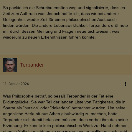
So packte ich die Schreibutensilien weg und signalisierte, dass es
Zeit zum Aufbruch war. Jedoch hoffte ich, dass wir bei anderer
Gelegenheit wieder Zeit für einen philosophischen Austausch
finden würden. Die andere Lebenswirklichkeit Terpanders eröffnete
mir durch dessen Meinung und Fragen neue Sichtweisen, was
wiederum zu neuen Erkenntnissen führen konnte.
Terpander
11. Januar 2024
Was Philosophie betraf, so besaß Terpander in der Tat eine
Bildungslücke. Sie war Teil der langen Liste von Tätigkeiten, die in
Sparta als "nutzlos" oder "dekadent" betrachtet wurden. Um seine
angebliche Herkunft aus Athen glaubwürdig zu machen, hätte
Terpander sich damit befassen müssen, doch verbot ihm das seine
Erziehung. Er konnte kein philosophisches Werk zur Hand nehmen,
ohne in Selbstverachtung zu versinken, und er wollte es auch nicht.