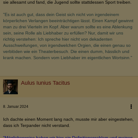
sie allesamt und fand, die Jugend sollte stattdessen Sport treiben.
"Es ist auch gut, dass dein Geist sich nicht von irgendeinem
körperlichen Verlangen beeinträchtigen lässt. Einen Kampf gewinnt
man zu drei Vierteln im Kopf. Aber warum sollte es eine Ablenkung
sein, seine Rolle als Liebhaber zu erfüllen? Nur, damit wir uns
richtig verstehen: Ich spreche hier nicht von dekadenten
Ausschweifungen, von irgendwelchen Orgien, die einen genau so
verblöden wie ein Theaterbesuch. Die einen dumm, hässlich und
krank machen. Sondern vom Liebhaber im eigentlichen Wortsinn."
Aulus Iunius Tacitus
8. Januar 2024
Ich dachte einen Moment lang nach, musste mir aber eingestehen,
dass ich Terpander nicht verstand.
"Möglicherweise haben wir hier ein Definitionsproblem und meinen