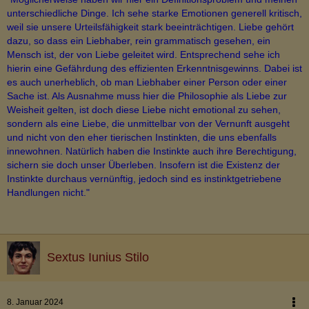
unterschiedliche Dinge. Ich sehe starke Emotionen generell kritisch,
weil sie unsere Urteilsfähigkeit stark beeinträchtigen. Liebe gehört
dazu, so dass ein Liebhaber, rein grammatisch gesehen, ein
Mensch ist, der von Liebe geleitet wird. Entsprechend sehe ich
hierin eine Gefährdung des effizienten Erkenntnisgewinns. Dabei ist
es auch unerheblich, ob man Liebhaber einer Person oder einer
Sache ist. Als Ausnahme muss hier die Philosophie als Liebe zur
Weisheit gelten, ist doch diese Liebe nicht emotional zu sehen,
sondern als eine Liebe, die unmittelbar von der Vernunft ausgeht
und nicht von den eher tierischen Instinkten, die uns ebenfalls
innewohnen. Natürlich haben die Instinkte auch ihre Berechtigung,
sichern sie doch unser Überleben. Insofern ist die Existenz der
Instinkte durchaus vernünftig, jedoch sind es instinktgetriebene
Handlungen nicht."
Sextus Iunius Stilo
8. Januar 2024