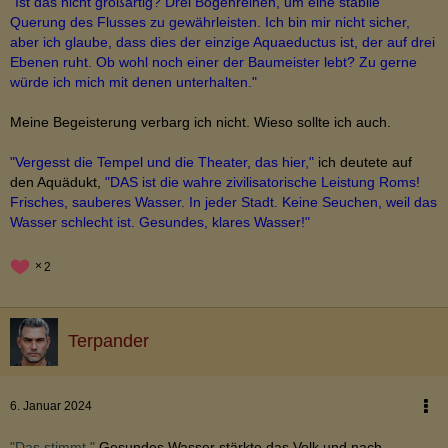
"Ist das nicht großartig? Drei Bogenreihen, um eine stabile
Querung des Flusses zu gewährleisten. Ich bin mir nicht sicher,
aber ich glaube, dass dies der einzige Aquaeductus ist, der auf drei
Ebenen ruht. Ob wohl noch einer der Baumeister lebt? Zu gerne
würde ich mich mit denen unterhalten."
Meine Begeisterung verbarg ich nicht. Wieso sollte ich auch.
"Vergesst die Tempel und die Theater, das hier,"
ich deutete auf
den Aquädukt,
"DAS ist die wahre zivilisatorische Leistung Roms!
Frisches, sauberes Wasser. In jeder Stadt. Keine Seuchen, weil das
Wasser schlecht ist. Gesundes, klares Wasser!"
2
Terpander
6. Januar 2024
"Das stimmt."
Gesundes Wasser stärkte das Volk und nach