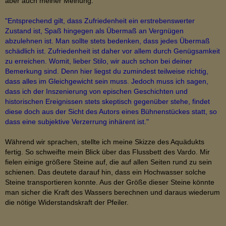
aber auch meiner Meinung.
"Entsprechend gilt, dass Zufriedenheit ein erstrebenswerter
Zustand ist, Spaß hingegen als Übermaß an Vergnügen
abzulehnen ist. Man sollte stets bedenken, dass jedes Übermaß
schädlich ist. Zufriedenheit ist daher vor allem durch Genügsamkeit
zu erreichen. Womit, lieber Stilo, wir auch schon bei deiner
Bemerkung sind. Denn hier liegst du zumindest teilweise richtig,
dass alles im Gleichgewicht sein muss. Jedoch muss ich sagen,
dass ich der Inszenierung von epischen Geschichten und
historischen Ereignissen stets skeptisch gegenüber stehe, findet
diese doch aus der Sicht des Autors eines Bühnenstückes statt, so
dass eine subjektive Verzerrung inhärent ist."
Während wir sprachen, stellte ich meine Skizze des Aquädukts
fertig. So schweifte mein Blick über das Flussbett des Vardo. Mir
fielen einige größere Steine auf, die auf allen Seiten rund zu sein
schienen. Das deutete darauf hin, dass ein Hochwasser solche
Steine transportieren konnte. Aus der Größe dieser Steine könnte
man sicher die Kraft des Wassers berechnen und daraus wiederum
die nötige Widerstandskraft der Pfeiler.