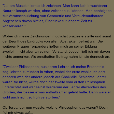
"Ja, am Museion lernte ich zeichnen. Man kann kein brauchbarer
Naturphilosoph werden, ohne zeichnen zu können. Man benötigt es
zur Veranschaulichung von Geometrie und Versuchsaufbauten.
Abgesehen davon hilft es, Eindrücke für längere Zeit zu
konservieren."
Wobei ich meine Zeichnungen möglichst präzise erstellte und somit
der Begriff des Eindrucks von allem Abstrakten befreit war. Die
weiteren Fragen Terpanders ließen mich an seiner Bildung
zweifeln, nicht aber an seinem Verstand. Jedoch ließ ich mir davon
nichts anmerken. Als ernsthaften Beitrag nahm ich sie dennoch an.
"Zwei der Philosophen, aus deren Lehren ich meine Erkenntnis
zog, lehrten zumindest in Athen, wobei der erste wohl auch dort
geboren war, der andere jedoch auf Chalkidiki. Schlechte Lehrer
waren sie nicht, wurde doch der zweite vom ersten Philosophen
unterrichtet und war selbst wiederum der Lehrer Alexanders des
Großen, der besser etwas enthaltsamer gelebt hätte. Dann wäre er
wohl auch nicht so früh verstorben."
Ob Terpander nun wusste, welche Philosophen das waren? Doch
fiel mir etwas auf...