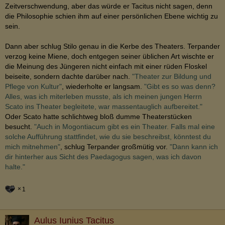
Zeitverschwendung, aber das würde er Tacitus nicht sagen, denn
die Philosophie schien ihm auf einer persönlichen Ebene wichtig zu
sein.
Dann aber schlug Stilo genau in die Kerbe des Theaters. Terpander
verzog keine Miene, doch entgegen seiner üblichen Art wischte er
die Meinung des Jüngeren nicht einfach mit einer rüden Floskel
beiseite, sondern dachte darüber nach.
"Theater zur Bildung und
Pflege von Kultur"
, wiederholte er langsam.
"Gibt es so was denn?
Alles, was ich miterleben musste, als ich meinen jungen Herrn
Scato ins Theater begleitete, war massentauglich aufbereitet."
Oder Scato hatte schlichtweg bloß dumme Theaterstücken
besucht.
"Auch in Mogontiacum gibt es ein Theater. Falls mal eine
solche Aufführung stattfindet, wie du sie beschreibst, könntest du
mich mitnehmen"
, schlug Terpander großmütig vor.
"Dann kann ich
dir hinterher aus Sicht des Paedagogus sagen, was ich davon
halte."
1
Aulus Iunius Tacitus