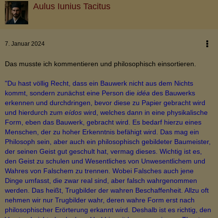
Aulus Iunius Tacitus
7. Januar 2024
Das musste ich kommentieren und philosophisch einsortieren.
"Du hast völlig Recht, dass ein Bauwerk nicht aus dem Nichts
kommt, sondern zunächst eine Person die
idéa
des Bauwerks
erkennen und durchdringen, bevor diese zu Papier gebracht wird
und hierdurch zum
eídos
wird, welches dann in eine physikalische
Form, eben das Bauwerk, gebracht wird. Es bedarf hierzu eines
Menschen, der zu hoher Erkenntnis befähigt wird. Das mag ein
Philosoph sein, aber auch ein philosophisch gebildeter Baumeister,
der seinen Geist gut geschult hat, vermag dieses. Wichtig ist es,
den Geist zu schulen und Wesentliches von Unwesentlichem und
Wahres von Falschem zu trennen. Wobei Falsches auch jene
Dinge umfasst, die zwar real sind, aber falsch wahrgenommen
werden. Das heißt, Trugbilder der wahren Beschaffenheit. Allzu oft
nehmen wir nur Trugbilder wahr, deren wahre Form erst nach
philosophischer Erörterung erkannt wird. Deshalb ist es richtig, den