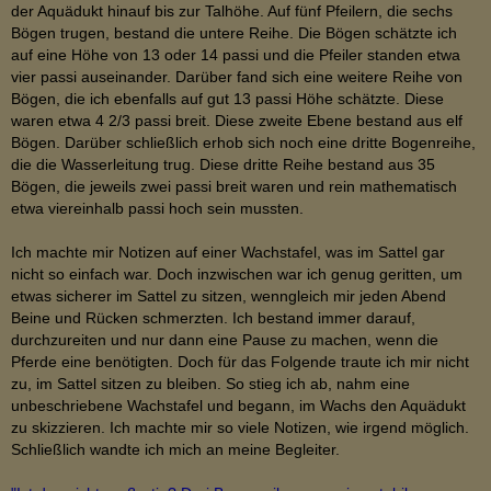
der Aquädukt hinauf bis zur Talhöhe. Auf fünf Pfeilern, die sechs
Bögen trugen, bestand die untere Reihe. Die Bögen schätzte ich
auf eine Höhe von 13 oder 14 passi und die Pfeiler standen etwa
vier passi auseinander. Darüber fand sich eine weitere Reihe von
Bögen, die ich ebenfalls auf gut 13 passi Höhe schätzte. Diese
waren etwa 4 2/3 passi breit. Diese zweite Ebene bestand aus elf
Bögen. Darüber schließlich erhob sich noch eine dritte Bogenreihe,
die die Wasserleitung trug. Diese dritte Reihe bestand aus 35
Bögen, die jeweils zwei passi breit waren und rein mathematisch
etwa viereinhalb passi hoch sein mussten.
Ich machte mir Notizen auf einer Wachstafel, was im Sattel gar
nicht so einfach war. Doch inzwischen war ich genug geritten, um
etwas sicherer im Sattel zu sitzen, wenngleich mir jeden Abend
Beine und Rücken schmerzten. Ich bestand immer darauf,
durchzureiten und nur dann eine Pause zu machen, wenn die
Pferde eine benötigten. Doch für das Folgende traute ich mir nicht
zu, im Sattel sitzen zu bleiben. So stieg ich ab, nahm eine
unbeschriebene Wachstafel und begann, im Wachs den Aquädukt
zu skizzieren. Ich machte mir so viele Notizen, wie irgend möglich.
Schließlich wandte ich mich an meine Begleiter.