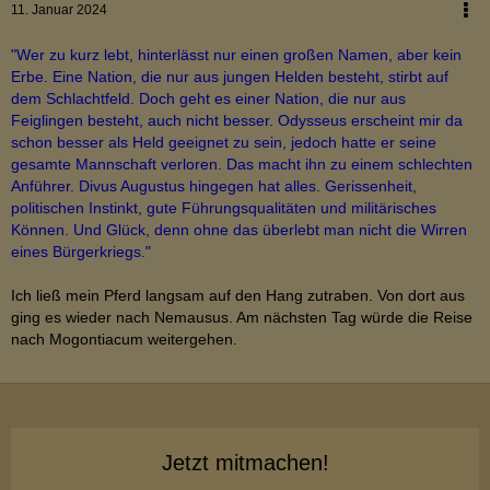
11. Januar 2024
"Wer zu kurz lebt, hinterlässt nur einen großen Namen, aber kein
Erbe. Eine Nation, die nur aus jungen Helden besteht, stirbt auf
dem Schlachtfeld. Doch geht es einer Nation, die nur aus
Feiglingen besteht, auch nicht besser. Odysseus erscheint mir da
schon besser als Held geeignet zu sein, jedoch hatte er seine
gesamte Mannschaft verloren. Das macht ihn zu einem schlechten
Anführer. Divus Augustus hingegen hat alles. Gerissenheit,
politischen Instinkt, gute Führungsqualitäten und militärisches
Können. Und Glück, denn ohne das überlebt man nicht die Wirren
eines Bürgerkriegs."
Ich ließ mein Pferd langsam auf den Hang zutraben. Von dort aus
ging es wieder nach Nemausus. Am nächsten Tag würde die Reise
nach Mogontiacum weitergehen.
Jetzt mitmachen!