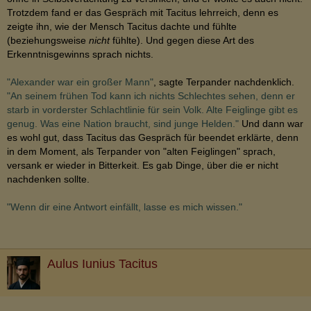
Trotzdem fand er das Gespräch mit Tacitus lehrreich, denn es
zeigte ihn, wie der Mensch Tacitus dachte und fühlte
(beziehungsweise
nicht
fühlte). Und gegen diese Art des
Erkenntnisgewinns sprach nichts.
"Alexander war ein großer Mann"
, sagte Terpander nachdenklich.
"An seinem frühen Tod kann ich nichts Schlechtes sehen, denn er
starb in vorderster Schlachtlinie für sein Volk. Alte Feiglinge gibt es
genug. Was eine Nation braucht, sind junge Helden."
Und dann war
es wohl gut, dass Tacitus das Gespräch für beendet erklärte, denn
in dem Moment, als Terpander von "alten Feiglingen" sprach,
versank er wieder in Bitterkeit. Es gab Dinge, über die er nicht
nachdenken sollte.
"Wenn dir eine Antwort einfällt, lasse es mich wissen."
Aulus Iunius Tacitus