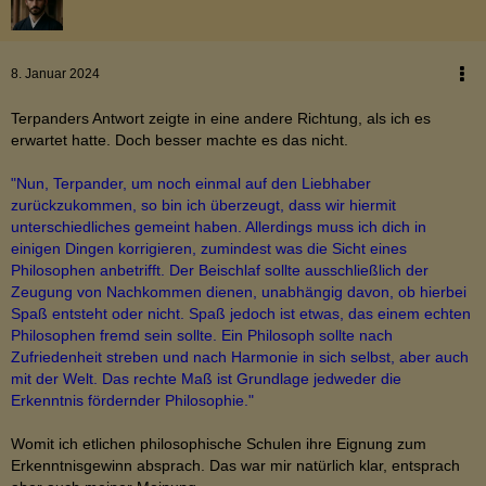
8. Januar 2024
Terpanders Antwort zeigte in eine andere Richtung, als ich es
erwartet hatte. Doch besser machte es das nicht.
"Nun, Terpander, um noch einmal auf den Liebhaber
zurückzukommen, so bin ich überzeugt, dass wir hiermit
unterschiedliches gemeint haben. Allerdings muss ich dich in
einigen Dingen korrigieren, zumindest was die Sicht eines
Philosophen anbetrifft. Der Beischlaf sollte ausschließlich der
Zeugung von Nachkommen dienen, unabhängig davon, ob hierbei
Spaß entsteht oder nicht. Spaß jedoch ist etwas, das einem echten
Philosophen fremd sein sollte. Ein Philosoph sollte nach
Zufriedenheit streben und nach Harmonie in sich selbst, aber auch
mit der Welt. Das rechte Maß ist Grundlage jedweder die
Erkenntnis fördernder Philosophie."
Womit ich etlichen philosophische Schulen ihre Eignung zum
Erkenntnisgewinn absprach. Das war mir natürlich klar, entsprach