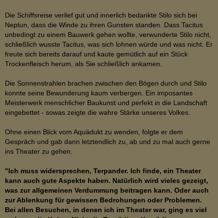
Die Schiffsreise verlief gut und innerlich bedankte Stilo sich bei
Neptun, dass die Winde zu ihren Gunsten standen. Dass Tacitus
unbedingt zu einem Bauwerk gehen wollte, verwunderte Stilo nicht,
schließlich wusste Tacitus, was sich lohnen würde und was nicht. Er
freute sich bereits darauf und kaute gemütlich auf ein Stück
Trockenfleisch herum, als Sie schließlich ankamen.
Die Sonnenstrahlen brachen zwischen den Bögen durch und Stilo
konnte seine Bewunderung kaum verbergen. Ein imposantes
Meisterwerk menschlicher Baukunst und perfekt in die Landschaft
eingebettet - sowas zeigte die wahre Stärke unseres Volkes.
Ohne einen Blick vom Aquädukt zu wenden, folgte er dem
Gespräch und gab dann letztendlich zu, ab und zu mal auch gerne
ins Theater zu gehen.
"Ich muss widersprechen, Terpander. Ich finde, ein Theater
kann auch gute Aspekte haben. Natürlich wird vieles gezeigt,
was zur allgemeinen Verdummung beitragen kann. Oder auch
zur Ablenkung für gewissen Bedrohungen oder Problemen.
Bei allen Besuchen, in denen ich im Theater war, ging es viel