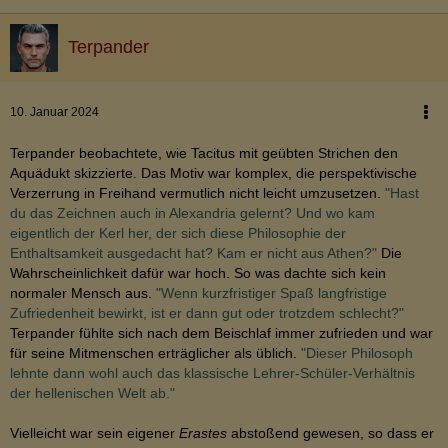
Terpander
10. Januar 2024
Terpander beobachtete, wie Tacitus mit geübten Strichen den
Aquädukt skizzierte. Das Motiv war komplex, die perspektivische
Verzerrung in Freihand vermutlich nicht leicht umzusetzen.
"Hast
du das Zeichnen auch in Alexandria gelernt? Und wo kam
eigentlich der Kerl her, der sich diese Philosophie der
Enthaltsamkeit ausgedacht hat? Kam er nicht aus Athen?"
Die
Wahrscheinlichkeit dafür war hoch. So was dachte sich kein
normaler Mensch aus.
"Wenn kurzfristiger Spaß langfristige
Zufriedenheit bewirkt, ist er dann gut oder trotzdem schlecht?"
Terpander fühlte sich nach dem Beischlaf immer zufrieden und war
für seine Mitmenschen erträglicher als üblich.
"Dieser Philosoph
lehnte dann wohl auch das klassische Lehrer-Schüler-Verhältnis
der hellenischen Welt ab."
Vielleicht war sein eigener
Erastes
abstoßend gewesen, so dass er