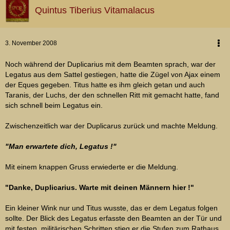
Quintus Tiberius Vitamalacus
3. November 2008
Noch während der Duplicarius mit dem Beamten sprach, war der
Legatus aus dem Sattel gestiegen, hatte die Zügel von Ajax einem
der Eques gegeben. Titus hatte es ihm gleich getan und auch
Taranis, der Luchs, der den schnellen Ritt mit gemacht hatte, fand
sich schnell beim Legatus ein.
Zwischenzeitlich war der Duplicarus zurück und machte Meldung.
"Man erwartete dich, Legatus !"
Mit einem knappen Gruss erwiederte er die Meldung.
"Danke, Duplicarius. Warte mit deinen Männern hier !"
Ein kleiner Wink nur und Titus wusste, das er dem Legatus folgen
sollte. Der Blick des Legatus erfasste den Beamten an der Tür und
mit festen, militärischen Schritten stieg er die Stufen zum Rathaus