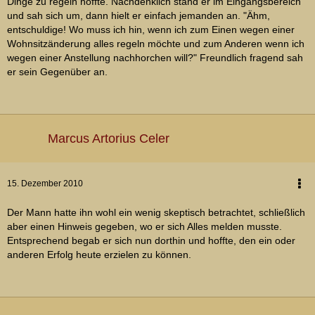
Dinge zu regeln hoffte. Nachdenklich stand er im Eingangsbereich
und sah sich um, dann hielt er einfach jemanden an. "Ähm,
entschuldige! Wo muss ich hin, wenn ich zum Einen wegen einer
Wohnsitzänderung alles regeln möchte und zum Anderen wenn ich
wegen einer Anstellung nachhorchen will?" Freundlich fragend sah
er sein Gegenüber an.
Marcus Artorius Celer
15. Dezember 2010
Der Mann hatte ihn wohl ein wenig skeptisch betrachtet, schließlich
aber einen Hinweis gegeben, wo er sich Alles melden musste.
Entsprechend begab er sich nun dorthin und hoffte, den ein oder
anderen Erfolg heute erzielen zu können.