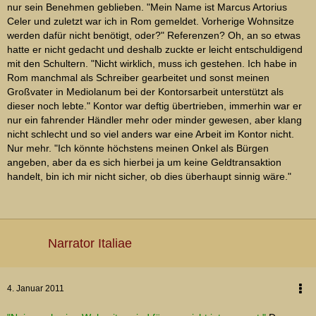
nur sein Benehmen geblieben. "Mein Name ist Marcus Artorius
Celer und zuletzt war ich in Rom gemeldet. Vorherige Wohnsitze
werden dafür nicht benötigt, oder?" Referenzen? Oh, an so etwas
hatte er nicht gedacht und deshalb zuckte er leicht entschuldigend
mit den Schultern. "Nicht wirklich, muss ich gestehen. Ich habe in
Rom manchmal als Schreiber gearbeitet und sonst meinen
Großvater in Mediolanum bei der Kontorsarbeit unterstützt als
dieser noch lebte." Kontor war deftig übertrieben, immerhin war er
nur ein fahrender Händler mehr oder minder gewesen, aber klang
nicht schlecht und so viel anders war eine Arbeit im Kontor nicht.
Nur mehr. "Ich könnte höchstens meinen Onkel als Bürgen
angeben, aber da es sich hierbei ja um keine Geldtransaktion
handelt, bin ich mir nicht sicher, ob dies überhaupt sinnig wäre."
Narrator Italiae
4. Januar 2011