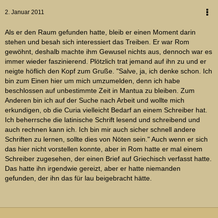
2. Januar 2011
Als er den Raum gefunden hatte, bleib er einen Moment darin
stehen und besah sich interessiert das Treiben. Er war Rom
gewöhnt, deshalb machte ihm Gewusel nichts aus, dennoch war es
immer wieder faszinierend. Plötzlich trat jemand auf ihn zu und er
neigte höflich den Kopf zum Gruße. "Salve, ja, ich denke schon. Ich
bin zum Einen hier um mich umzumelden, denn ich habe
beschlossen auf unbestimmte Zeit in Mantua zu bleiben. Zum
Anderen bin ich auf der Suche nach Arbeit und wollte mich
erkundigen, ob die Curia vielleicht Bedarf an einem Schreiber hat.
Ich beherrsche die latinische Schrift lesend und schreibend und
auch rechnen kann ich. Ich bin mir auch sicher schnell andere
Schriften zu lernen, sollte dies von Nöten sein." Auch wenn er sich
das hier nicht vorstellen konnte, aber in Rom hatte er mal einem
Schreiber zugesehen, der einen Brief auf Griechisch verfasst hatte.
Das hatte ihn irgendwie gereizt, aber er hatte niemanden
gefunden, der ihn das für lau beigebracht hätte.