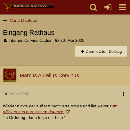
Curia Mantuae
Eingang Rathaus
Tiberius Corvius Cadior
20. Mai 2005
Zum letzten Beitrag
Marcus Aurelius Corvinus
18. Januar 2007
Wieder nickte der äußerst motivierte
scriba
und lief weiter
zum
officium
des aurelischen
duumvir
.
"In Ordnung, dann folge mir bitte."