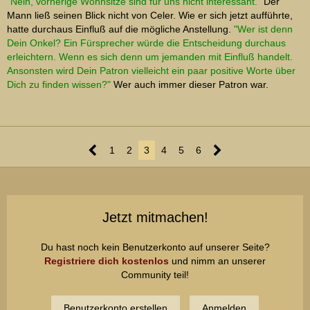
"Nein, vorherige Wohnsitze sind für uns nicht interessant."
Der
Mann ließ seinen Blick nicht von Celer. Wie er sich jetzt aufführte,
hatte durchaus Einfluß auf die mögliche Anstellung.
"Wer ist denn
Dein Onkel? Ein Fürsprecher würde die Entscheidung durchaus
erleichtern. Wenn es sich denn um jemanden mit Einfluß handelt.
Ansonsten wird Dein Patron vielleicht ein paar positive Worte über
Dich zu finden wissen?"
Wer auch immer dieser Patron war.
1
2
3
4
5
6
Jetzt mitmachen!
Du hast noch kein Benutzerkonto auf unserer Seite?
Registriere dich kostenlos
und nimm an unserer
Community teil!
Benutzerkonto erstellen
Anmelden