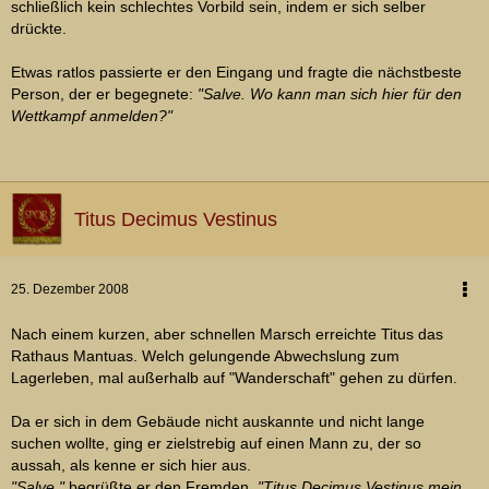
schließlich kein schlechtes Vorbild sein, indem er sich selber
drückte.
Etwas ratlos passierte er den Eingang und fragte die nächstbeste
Person, der er begegnete:
"Salve. Wo kann man sich hier für den
Wettkampf anmelden?"
Titus Decimus Vestinus
25. Dezember 2008
Nach einem kurzen, aber schnellen Marsch erreichte Titus das
Rathaus Mantuas. Welch gelungende Abwechslung zum
Lagerleben, mal außerhalb auf "Wanderschaft" gehen zu dürfen.
Da er sich in dem Gebäude nicht auskannte und nicht lange
suchen wollte, ging er zielstrebig auf einen Mann zu, der so
aussah, als kenne er sich hier aus.
"Salve."
begrüßte er den Fremden.
"Titus Decimus Vestinus mein