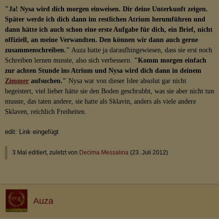
"Ja! Nysa wird dich morgen einweisen. Dir deine Unterkunft zeigen.
Später werde ich dich dann im restlichen Atrium herumführen und
dann hätte ich auch schon eine erste Aufgabe für dich, ein Brief, nicht
offiziell, an meine Verwandten. Den können wir dann auch gerne
zusammenschreiben."
Auza hatte ja daraufhingewiesen, dass sie erst noch
Schreiben lernen musste, also sich verbessern.
"Komm morgen einfach
zur achten Stunde ins Atrium und Nysa wird dich dann in deinem
Zimmer
aufsuchen."
Nysa war von dieser Idee absolut gar nicht
begeistert, viel lieber hätte sie den Boden geschrubbt, was sie aber nicht tun
musste, das taten andere, sie hatte als Sklavin, anders als viele andere
Sklaven, reichlich Freiheiten.
edit: Link eingefügt
3 Mal editiert, zuletzt von
Decima Messalina
(
23. Juli 2012
)
Auza