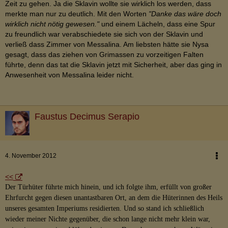
Zeit zu gehen. Ja die Sklavin wollte sie wirklich los werden, dass
merkte man nur zu deutlich. Mit den Worten
"Danke das wäre doch
wirklich nicht nötig gewesen."
und einem Lächeln, dass eine Spur
zu freundlich war verabschiedete sie sich von der Sklavin und
verließ dass Zimmer von Messalina. Am liebsten hätte sie Nysa
gesagt, dass das ziehen von Grimassen zu vorzeitigen Falten
führte, denn das tat die Sklavin jetzt mit Sicherheit, aber das ging in
Anwesenheit von Messalina leider nicht.
Faustus Decimus Serapio
4. November 2012
<<
Der Türhüter führte mich hinein, und ich folgte ihm, erfüllt von großer
Ehrfurcht gegen diesen unantastbaren Ort, an dem die Hüterinnen des Heils
unseres gesamten Imperiums residierten. Und so stand ich schließlich
wieder meiner Nichte gegenüber, die schon lange nicht mehr klein war,