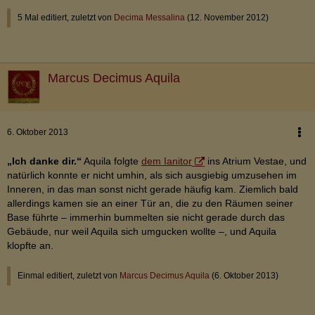
5 Mal editiert, zuletzt von
Decima Messalina
(
12. November 2012
)
Marcus Decimus Aquila
6. Oktober 2013
„Ich danke dir.“
Aquila folgte
dem Ianitor
ins Atrium Vestae, und
natürlich konnte er nicht umhin, als sich ausgiebig umzusehen im
Inneren, in das man sonst nicht gerade häufig kam. Ziemlich bald
allerdings kamen sie an einer Tür an, die zu den Räumen seiner
Base führte – immerhin bummelten sie nicht gerade durch das
Gebäude, nur weil Aquila sich umgucken wollte –, und Aquila
klopfte an.
Einmal editiert, zuletzt von
Marcus Decimus Aquila
(
6. Oktober 2013
)