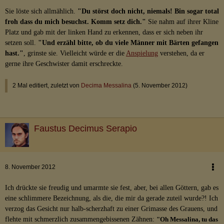
Sie löste sich allmählich.
"Du störst doch nicht, niemals! Bin sogar total
froh dass du mich besuchst. Komm setz dich."
Sie nahm auf ihrer Kline
Platz und gab mit der linken Hand zu erkennen, dass er sich neben ihr
setzen soll.
"Und erzähl bitte, ob du viele Männer mit Bärten gefangen
hast."
, grinste sie. Vielleicht würde er die
Anspielung
verstehen, da er
gerne ihre Geschwister damit erschreckte.
2 Mal editiert, zuletzt von
Decima Messalina
(
5. November 2012
)
Faustus Decimus Serapio
8. November 2012
Ich drückte sie freudig und umarmte sie fest, aber, bei allen Göttern, gab es
eine schlimmere Bezeichnung, als die, die mir da gerade zuteil wurde?! Ich
verzog das Gesicht nur halb-scherzhaft zu einer Grimasse des Grauens, und
flehte mit schmerzlich zusammengebissenen Zähnen:
"Oh Messalina, tu das