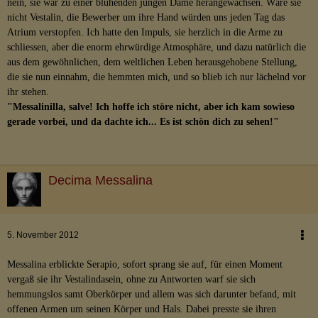
nein, sie war zu einer blühenden jungen Dame herangewachsen. Wäre sie
nicht Vestalin, die Bewerber um ihre Hand würden uns jeden Tag das
Atrium verstopfen. Ich hatte den Impuls, sie herzlich in die Arme zu
schliessen, aber die enorm ehrwürdige Atmosphäre, und dazu natürlich die
aus dem gewöhnlichen, dem weltlichen Leben herausgehobene Stellung,
die sie nun einnahm, die hemmten mich, und so blieb ich nur lächelnd vor
ihr stehen.
"Messalinilla, salve! Ich hoffe ich störe nicht, aber ich kam sowieso
gerade vorbei, und da dachte ich... Es ist schön dich zu sehen!"
Decima Messalina
5. November 2012
Messalina erblickte Serapio, sofort sprang sie auf, für einen Moment
vergaß sie ihr Vestalindasein, ohne zu Antworten warf sie sich
hemmungslos samt Oberkörper und allem was sich darunter befand, mit
offenen Armen um seinen Körper und Hals. Dabei presste sie ihren