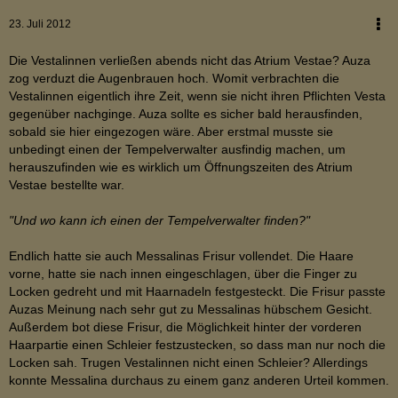
23. Juli 2012
Die Vestalinnen verließen abends nicht das Atrium Vestae? Auza
zog verduzt die Augenbrauen hoch. Womit verbrachten die
Vestalinnen eigentlich ihre Zeit, wenn sie nicht ihren Pflichten Vesta
gegenüber nachginge. Auza sollte es sicher bald herausfinden,
sobald sie hier eingezogen wäre. Aber erstmal musste sie
unbedingt einen der Tempelverwalter ausfindig machen, um
herauszufinden wie es wirklich um Öffnungszeiten des Atrium
Vestae bestellte war.
"Und wo kann ich einen der Tempelverwalter finden?"
Endlich hatte sie auch Messalinas Frisur vollendet. Die Haare
vorne, hatte sie nach innen eingeschlagen, über die Finger zu
Locken gedreht und mit Haarnadeln festgesteckt. Die Frisur passte
Auzas Meinung nach sehr gut zu Messalinas hübschem Gesicht.
Außerdem bot diese Frisur, die Möglichkeit hinter der vorderen
Haarpartie einen Schleier festzustecken, so dass man nur noch die
Locken sah. Trugen Vestalinnen nicht einen Schleier? Allerdings
konnte Messalina durchaus zu einem ganz anderen Urteil kommen.