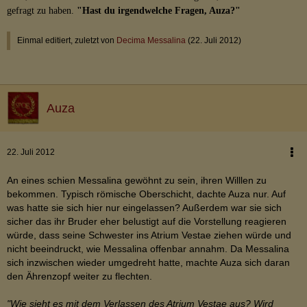
gefragt zu haben.
"Hast du irgendwelche Fragen, Auza?"
Einmal editiert, zuletzt von
Decima Messalina
(
22. Juli 2012
)
Auza
22. Juli 2012
An eines schien Messalina gewöhnt zu sein, ihren Willlen zu
bekommen. Typisch römische Oberschicht, dachte Auza nur. Auf
was hatte sie sich hier nur eingelassen? Außerdem war sie sich
sicher das ihr Bruder eher belustigt auf die Vorstellung reagieren
würde, dass seine Schwester ins Atrium Vestae ziehen würde und
nicht beeindruckt, wie Messalina offenbar annahm. Da Messalina
sich inzwischen wieder umgedreht hatte, machte Auza sich daran
den Ährenzopf weiter zu flechten.
"Wie sieht es mit dem Verlassen des Atrium Vestae aus? Wird