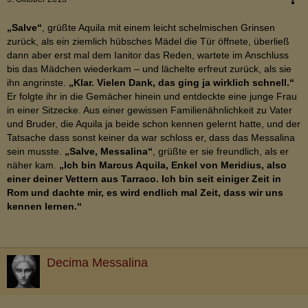
„Salve“
, grüßte Aquila mit einem leicht schelmischen Grinsen
zurück, als ein ziemlich hübsches Mädel die Tür öffnete, überließ
dann aber erst mal dem Ianitor das Reden, wartete im Anschluss
bis das Mädchen wiederkam – und lächelte erfreut zurück, als sie
ihn angrinste.
„Klar. Vielen Dank, das ging ja wirklich schnell.“
Er folgte ihr in die Gemächer hinein und entdeckte eine junge Frau
in einer Sitzecke. Aus einer gewissen Familienähnlichkeit zu Vater
und Bruder, die Aquila ja beide schon kennen gelernt hatte, und der
Tatsache dass sonst keiner da war schloss er, dass das Messalina
sein musste.
„Salve, Messalina“
, grüßte er sie freundlich, als er
näher kam.
„Ich bin Marcus Aquila, Enkel von Meridius, also
einer deiner Vettern aus Tarraco. Ich bin seit einiger Zeit in
Rom und dachte mir, es wird endlich mal Zeit, dass wir uns
kennen lernen.“
Decima Messalina