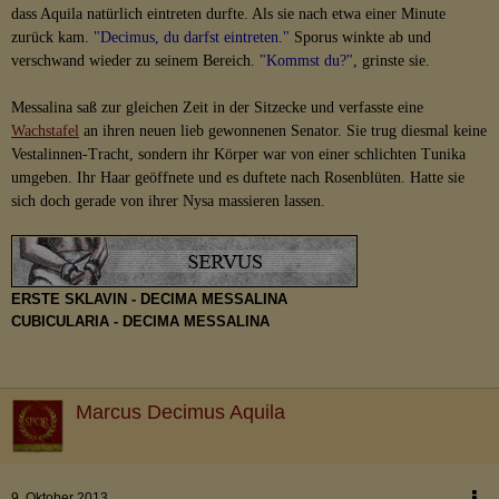
dass Aquila natürlich eintreten durfte. Als sie nach etwa einer Minute
zurück kam.
"Decimus, du darfst eintreten."
Sporus winkte ab und
verschwand wieder zu seinem Bereich.
"Kommst du?"
, grinste sie.
Messalina saß zur gleichen Zeit in der Sitzecke und verfasste eine
Wachstafel
an ihren neuen lieb gewonnenen Senator. Sie trug diesmal keine
Vestalinnen-Tracht, sondern ihr Körper war von einer schlichten Tunika
umgeben. Ihr Haar geöffnete und es duftete nach Rosenblüten. Hatte sie
sich doch gerade von ihrer Nysa massieren lassen.
ERSTE SKLAVIN - DECIMA MESSALINA
CUBICULARIA - DECIMA MESSALINA
Marcus Decimus Aquila
9. Oktober 2013