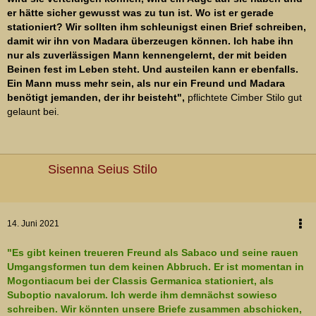
er hätte sicher gewusst was zu tun ist. Wo ist er gerade
stationiert? Wir sollten ihm schleunigst einen Brief schreiben,
damit wir ihn von Madara überzeugen können. Ich habe ihn
nur als zuverlässigen Mann kennengelernt, der mit beiden
Beinen fest im Leben steht. Und austeilen kann er ebenfalls.
Ein Mann muss mehr sein, als nur ein Freund und Madara
benötigt jemanden, der ihr beisteht",
pflichtete Cimber Stilo gut
gelaunt bei.
Sisenna Seius Stilo
14. Juni 2021
"Es gibt keinen treueren Freund als Sabaco und seine rauen
Umgangsformen tun dem keinen Abbruch. Er ist momentan in
Mogontiacum bei der Classis Germanica stationiert, als
Suboptio navalorum. Ich werde ihm demnächst sowieso
schreiben. Wir könnten unsere Briefe zusammen abschicken,