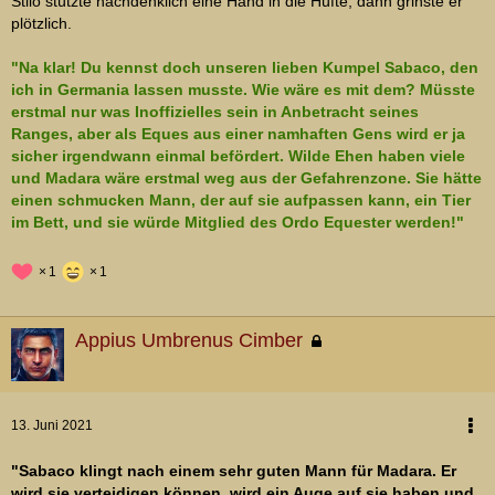
Stilo stützte nachdenklich eine Hand in die Hüfte, dann grinste er
plötzlich.
"Na klar! Du kennst doch unseren lieben Kumpel Sabaco, den
ich in Germania lassen musste. Wie wäre es mit dem? Müsste
erstmal nur was Inoffizielles sein in Anbetracht seines
Ranges, aber als Eques aus einer namhaften Gens wird er ja
sicher irgendwann einmal befördert. Wilde Ehen haben viele
und Madara wäre erstmal weg aus der Gefahrenzone. Sie hätte
einen schmucken Mann, der auf sie aufpassen kann, ein Tier
im Bett, und sie würde Mitglied des Ordo Equester werden!"
1
1
Appius Umbrenus Cimber
13. Juni 2021
"Sabaco klingt nach einem sehr guten Mann für Madara. Er
wird sie verteidigen können, wird ein Auge auf sie haben und