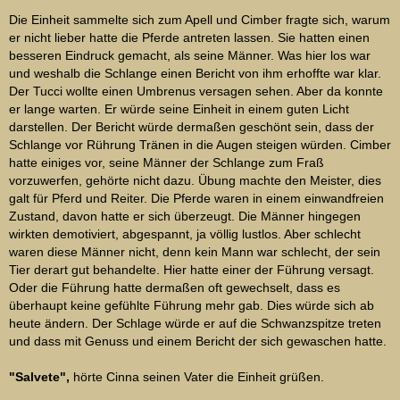
Die Einheit sammelte sich zum Apell und Cimber fragte sich, warum
er nicht lieber hatte die Pferde antreten lassen. Sie hatten einen
besseren Eindruck gemacht, als seine Männer. Was hier los war
und weshalb die Schlange einen Bericht von ihm erhoffte war klar.
Der Tucci wollte einen Umbrenus versagen sehen. Aber da konnte
er lange warten. Er würde seine Einheit in einem guten Licht
darstellen. Der Bericht würde dermaßen geschönt sein, dass der
Schlange vor Rührung Tränen in die Augen steigen würden. Cimber
hatte einiges vor, seine Männer der Schlange zum Fraß
vorzuwerfen, gehörte nicht dazu. Übung machte den Meister, dies
galt für Pferd und Reiter. Die Pferde waren in einem einwandfreien
Zustand, davon hatte er sich überzeugt. Die Männer hingegen
wirkten demotiviert, abgespannt, ja völlig lustlos. Aber schlecht
waren diese Männer nicht, denn kein Mann war schlecht, der sein
Tier derart gut behandelte. Hier hatte einer der Führung versagt.
Oder die Führung hatte dermaßen oft gewechselt, dass es
überhaupt keine gefühlte Führung mehr gab. Dies würde sich ab
heute ändern. Der Schlage würde er auf die Schwanzspitze treten
und dass mit Genuss und einem Bericht der sich gewaschen hatte.
"Salvete",
hörte Cinna seinen Vater die Einheit grüßen.