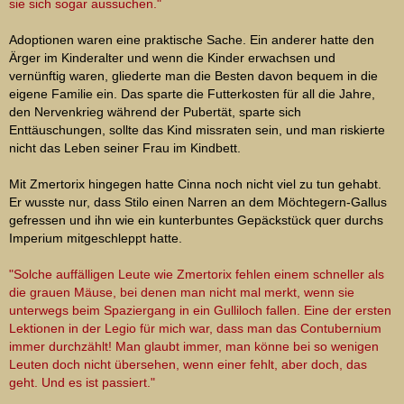
sie sich sogar aussuchen."
Adoptionen waren eine praktische Sache. Ein anderer hatte den
Ärger im Kinderalter und wenn die Kinder erwachsen und
vernünftig waren, gliederte man die Besten davon bequem in die
eigene Familie ein. Das sparte die Futterkosten für all die Jahre,
den Nervenkrieg während der Pubertät, sparte sich
Enttäuschungen, sollte das Kind missraten sein, und man riskierte
nicht das Leben seiner Frau im Kindbett.
Mit Zmertorix hingegen hatte Cinna noch nicht viel zu tun gehabt.
Er wusste nur, dass Stilo einen Narren an dem Möchtegern-Gallus
gefressen und ihn wie ein kunterbuntes Gepäckstück quer durchs
Imperium mitgeschleppt hatte.
"Solche auffälligen Leute wie Zmertorix fehlen einem schneller als
die grauen Mäuse, bei denen man nicht mal merkt, wenn sie
unterwegs beim Spaziergang in ein Gulliloch fallen. Eine der ersten
Lektionen in der Legio für mich war, dass man das Contubernium
immer durchzählt! Man glaubt immer, man könne bei so wenigen
Leuten doch nicht übersehen, wenn einer fehlt, aber doch, das
geht. Und es ist passiert."