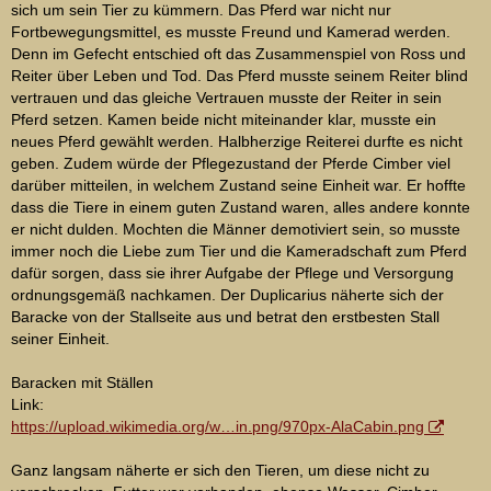
sich um sein Tier zu kümmern. Das Pferd war nicht nur
Fortbewegungsmittel, es musste Freund und Kamerad werden.
Denn im Gefecht entschied oft das Zusammenspiel von Ross und
Reiter über Leben und Tod. Das Pferd musste seinem Reiter blind
vertrauen und das gleiche Vertrauen musste der Reiter in sein
Pferd setzen. Kamen beide nicht miteinander klar, musste ein
neues Pferd gewählt werden. Halbherzige Reiterei durfte es nicht
geben. Zudem würde der Pflegezustand der Pferde Cimber viel
darüber mitteilen, in welchem Zustand seine Einheit war. Er hoffte
dass die Tiere in einem guten Zustand waren, alles andere konnte
er nicht dulden. Mochten die Männer demotiviert sein, so musste
immer noch die Liebe zum Tier und die Kameradschaft zum Pferd
dafür sorgen, dass sie ihrer Aufgabe der Pflege und Versorgung
ordnungsgemäß nachkamen. Der Duplicarius näherte sich der
Baracke von der Stallseite aus und betrat den erstbesten Stall
seiner Einheit.
Baracken mit Ställen
Link:
https://upload.wikimedia.org/w…in.png/970px-AlaCabin.png
Ganz langsam näherte er sich den Tieren, um diese nicht zu