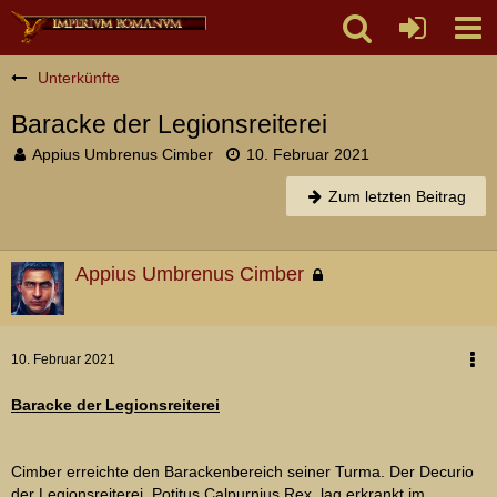
Unterkünfte
Baracke der Legionsreiterei
Appius Umbrenus Cimber
10. Februar 2021
Zum letzten Beitrag
Appius Umbrenus Cimber
10. Februar 2021
Baracke der Legionsreiterei
Cimber erreichte den Barackenbereich seiner Turma. Der Decurio
der Legionsreiterei, Potitus Calpurnius Rex, lag erkrankt im