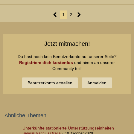
1
2
Jetzt mitmachen!
Du hast noch kein Benutzerkonto auf unserer Seite?
Registriere dich kostenlos
und nimm an unserer
Community teil!
Benutzerkonto erstellen
Anmelden
Ähnliche Themen
Unterkünfte stationierte Unterstützungseinheiten
Servius Matinius Ocella
10. Oktober 2020