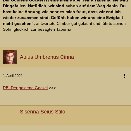
Der Goldene Gockel ist eine kleine aber feine Taberna, sie wird
Dir gefallen. Natürlich, wir sind schon auf dem Weg dahin. Du
hast keine Ahnung wie sehr es mich freut, dass wir endlich
wieder zusammen sind. Gefühlt haben wir uns eine Ewigkeit
nicht gesehen",
antwortete Cimber gut gelaunt und führte seinen
Sohn glücklich zur besagten Taberna.
Aulus Umbrenus Cinna
1. April 2021
RE: Der goldene Gockel
>>>
Sisenna Seius Stilo