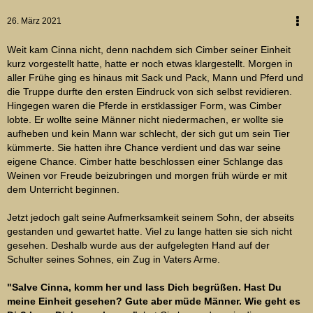
26. März 2021
Weit kam Cinna nicht, denn nachdem sich Cimber seiner Einheit
kurz vorgestellt hatte, hatte er noch etwas klargestellt. Morgen in
aller Frühe ging es hinaus mit Sack und Pack, Mann und Pferd und
die Truppe durfte den ersten Eindruck von sich selbst revidieren.
Hingegen waren die Pferde in erstklassiger Form, was Cimber
lobte. Er wollte seine Männer nicht niedermachen, er wollte sie
aufheben und kein Mann war schlecht, der sich gut um sein Tier
kümmerte. Sie hatten ihre Chance verdient und das war seine
eigene Chance. Cimber hatte beschlossen einer Schlange das
Weinen vor Freude beizubringen und morgen früh würde er mit
dem Unterricht beginnen.
Jetzt jedoch galt seine Aufmerksamkeit seinem Sohn, der abseits
gestanden und gewartet hatte. Viel zu lange hatten sie sich nicht
gesehen. Deshalb wurde aus der aufgelegten Hand auf der
Schulter seines Sohnes, ein Zug in Vaters Arme.
"Salve Cinna, komm her und lass Dich begrüßen. Hast Du
meine Einheit gesehen? Gute aber müde Männer. Wie geht es