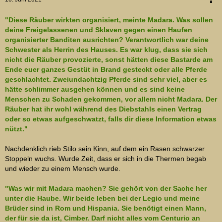
"Diese Räuber wirkten organisiert, meinte Madara. Was sollen
deine Freigelassenen und Sklaven gegen einen Haufen
organisierter Banditen ausrichten? Verantwortlich war deine
Schwester als Herrin des Hauses. Es war klug, dass sie sich
nicht die Räuber provozierte, sonst hätten diese Bastarde am
Ende euer ganzes Gestüt in Brand gesteckt oder alle Pferde
geschlachtet. Zweiundachtzig Pferde sind sehr viel, aber es
hätte schlimmer ausgehen können und es sind keine
Menschen zu Schaden gekommen, vor allem nicht Madara. Der
Räuber hat ihr wohl während des Diebstahls einen Vertrag
oder so etwas aufgeschwatzt, falls dir diese Information etwas
nützt."
Nachdenklich rieb Stilo sein Kinn, auf dem ein Rasen schwarzer
Stoppeln wuchs. Wurde Zeit, dass er sich in die Thermen begab
und wieder zu einem Mensch wurde.
"Was wir mit Madara machen? Sie gehört von der Sache her
unter die Haube. Wir beide leben bei der Legio und meine
Brüder sind in Rom und Hispania. Sie benötigt einen Mann,
der für sie da ist, Cimber. Darf nicht alles vom Centurio an