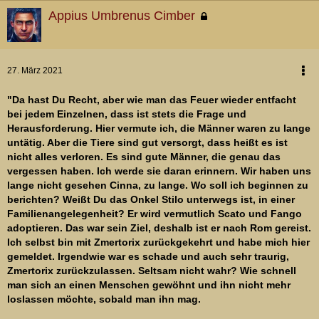
Appius Umbrenus Cimber
27. März 2021
"Da hast Du Recht, aber wie man das Feuer wieder entfacht
bei jedem Einzelnen, dass ist stets die Frage und
Herausforderung. Hier vermute ich, die Männer waren zu lange
untätig. Aber die Tiere sind gut versorgt, dass heißt es ist
nicht alles verloren. Es sind gute Männer, die genau das
vergessen haben. Ich werde sie daran erinnern. Wir haben uns
lange nicht gesehen Cinna, zu lange. Wo soll ich beginnen zu
berichten? Weißt Du das Onkel Stilo unterwegs ist, in einer
Familienangelegenheit? Er wird vermutlich Scato und Fango
adoptieren. Das war sein Ziel, deshalb ist er nach Rom gereist.
Ich selbst bin mit Zmertorix zurückgekehrt und habe mich hier
gemeldet. Irgendwie war es schade und auch sehr traurig,
Zmertorix zurückzulassen. Seltsam nicht wahr? Wie schnell
man sich an einen Menschen gewöhnt und ihn nicht mehr
loslassen möchte, sobald man ihn mag.