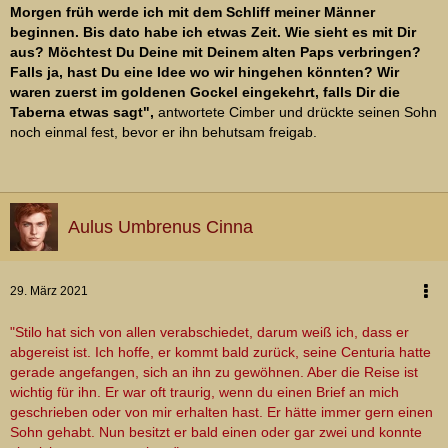
Morgen früh werde ich mit dem Schliff meiner Männer
beginnen. Bis dato habe ich etwas Zeit. Wie sieht es mit Dir
aus? Möchtest Du Deine mit Deinem alten Paps verbringen?
Falls ja, hast Du eine Idee wo wir hingehen könnten? Wir
waren zuerst im goldenen Gockel eingekehrt, falls Dir die
Taberna etwas sagt",
antwortete Cimber und drückte seinen Sohn
noch einmal fest, bevor er ihn behutsam freigab.
Aulus Umbrenus Cinna
29. März 2021
"Stilo hat sich von allen verabschiedet, darum weiß ich, dass er
abgereist ist. Ich hoffe, er kommt bald zurück, seine Centuria hatte
gerade angefangen, sich an ihn zu gewöhnen. Aber die Reise ist
wichtig für ihn. Er war oft traurig, wenn du einen Brief an mich
geschrieben oder von mir erhalten hast. Er hätte immer gern einen
Sohn gehabt. Nun besitzt er bald einen oder gar zwei und konnte