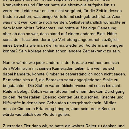
Krankenhaus und Cimber hatte die ehrenvolle Aufgabe ihn zu
vertreten. Leider war es ihm nicht vergönnt, für die Zeit in dessen
Bude zu ziehen, was einige Vorteile mit sich gebracht hätte. Aber
was nicht war, konnte noch werden. Selbstverständlich wünschte er
dem Mann nichts Schlechtes und hoffte auf baldige Genesung,
aber ob das so war, dass stand auf einem anderen Blatt. Hätte
sonst der Tucci eine derartige Vertretung angeordnet, zuzüglich
eines Berichts wie man die Turma wieder auf Vordermann bringen
konnte? Sein Kollege schien schon längere Zeit erkrankt zu sein.
Nun er würde wie jeder andere in der Baracke wohnen und sich
den Wohnraum mit seinen Kameraden teilen. Um wen es sich
dabei handelte, konnte Cimber selbstverständlich noch nicht sagen.
Er machte sich auf, die Baracken samt angegliederten Ställe zu
begutachten. Die Stuben waren üblicherweise mit sechs bis acht
Reitern belegt. Üblich waren Stuben mit einem direkten Durchgang
zu den Pferdeställen. Ebenso konnten Stallburschen, Knechte und
Hilfskräfte in denselben Gebäuden untergebracht sein. All dies
musste Cimber in Erfahrung bringen, aber sein erster Besuch
würde wie üblich den Pferden gelten.
Zuerst das Tier dann wir, so hatte ein wahrer Reiter zu denken und