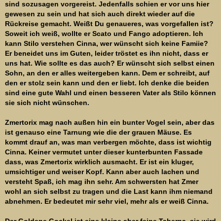
sind sozusagen vorgereist. Jedenfalls schien er vor uns hier
gewesen zu sein und hat sich auch direkt wieder auf die
Rückreise gemacht. Weißt Du genaueres, was vorgefallen ist?
Soweit ich weiß, wollte er Scato und Fango adoptieren. Ich
kann Stilo verstehen Cinna, wer wünscht sich keine Famiie?
Er beneidet uns im Guten, leider tröstet es ihn nicht, dass er
uns hat. Wie sollte es das auch? Er wünscht sich selbst einen
Sohn, an den er alles weitergeben kann. Dem er schreibt, auf
den er stolz sein kann und den er liebt. Ich denke die beiden
sind eine gute Wahl und einen besseren Vater als Stilo können
sie sich nicht wünschen.
Zmertorix mag nach außen hin ein bunter Vogel sein, aber das
ist genauso eine Tarnung wie die der grauen Mäuse. Es
kommt drauf an, was man verbergen möchte, dass ist wichtig
Cinna. Keiner vermutet unter dieser kunterbunten Fassade
dass, was Zmertorix wirklich ausmacht. Er ist ein kluger,
umsichtiger und weiser Kopf. Kann aber auch lachen und
versteht Spaß, ich mag ihn sehr. Am schwersten hat Zmer
wohl an sich selbst zu tragen und die Last kann ihm niemand
abnehmen. Er bedeutet mir sehr viel, mehr als er weiß Cinna.