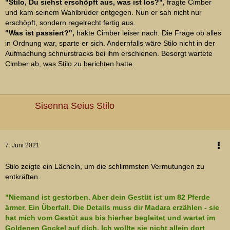
"Stilo, Du siehst erschöpft aus, was ist los?",
fragte Cimber
und kam seinem Wahlbruder entgegen. Nun er sah nicht nur
erschöpft, sondern regelrecht fertig aus.
"Was ist passiert?",
hakte Cimber leiser nach. Die Frage ob alles
in Ordnung war, sparte er sich. Andernfalls wäre Stilo nicht in der
Aufmachung schnurstracks bei ihm erschienen. Besorgt wartete
Cimber ab, was Stilo zu berichten hatte.
Sisenna Seius Stilo
7. Juni 2021
Stilo zeigte ein Lächeln, um die schlimmsten Vermutungen zu
entkräften.
"Niemand ist gestorben. Aber dein Gestüt ist um 82 Pferde
ärmer. Ein Überfall. Die Details muss dir Madara erzählen - sie
hat mich vom Gestüt aus bis hierher begleitet und wartet im
Goldenen Gockel auf dich. Ich wollte sie nicht allein dort