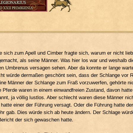
 sich zum Apell und Cimber fragte sich, warum er nicht liebe
emacht, als seine Männer. Was hier los war und weshalb die
nen Umbrenus versagen sehen. Aber da konnte er lange warten
icht würde dermaßen geschönt sein, dass der Schlange vor 
seine Männer der Schlange zum Fraß vorzuwerfen, gehörte nic
ie Pferde waren in einem einwandfreien Zustand, davon hatte
nnt, ja völlig lustlos. Aber schlecht waren diese Männer nic
r hatte einer der Führung versagt. Oder die Führung hatte d
hr gab. Dies würde sich ab heute ändern. Der Schlage würde
richt der sich gewaschen hatte.