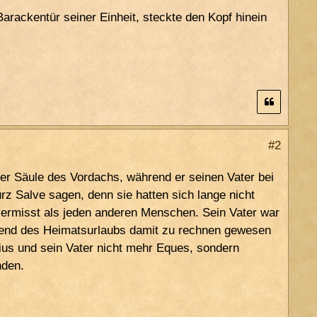
Barackentür seiner Einheit, steckte den Kopf hinein
#2
ner Säule des Vordachs, während er seinen Vater bei
rz Salve sagen, denn sie hatten sich lange nicht
vermisst als jeden anderen Menschen. Sein Vater war
rend des Heimatsurlaubs damit zu rechnen gewesen
rius und sein Vater nicht mehr Eques, sondern
nden.