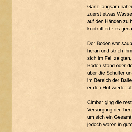
Ganz langsam nähert
zuerst etwas Wasser
auf den Händen zu h
kontrollierte es gen
Der Boden war sauber
heran und strich ih
sich im Fell zeigten
Boden stand oder de
über die Schulter u
im Bereich der Ball
er den Huf wieder ab
Cimber ging die rest
Versorgung der Tiere
um sich ein Gesamtb
jedoch waren in gut