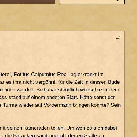
#1
erei, Potitus Calpurnius Rex, lag erkrankt im
r es ihm nicht vergönnt, für die Zeit in dessen Bude
nnte noch werden. Selbstverständlich wünschte er dem
ss stand auf einem anderen Blatt. Hätte sonst der
die Turma wieder auf Vordermann bringen konnte? Sein
it seinen Kameraden teilen. Um wen es sich dabei
f, die Baracken samt angegliederten Ställe zu