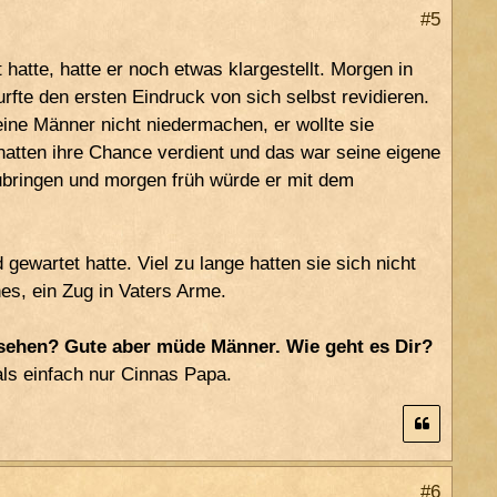
#5
hatte, hatte er noch etwas klargestellt. Morgen in
fte den ersten Eindruck von sich selbst revidieren.
eine Männer nicht niedermachen, er wollte sie
hatten ihre Chance verdient und das war seine eigene
bringen und morgen früh würde er mit dem
ewartet hatte. Viel zu lange hatten sie sich nicht
es, ein Zug in Vaters Arme.
esehen? Gute aber müde Männer. Wie geht es Dir?
ls einfach nur Cinnas Papa.
#6