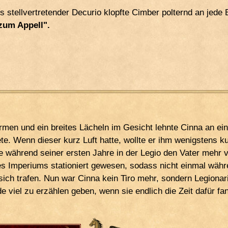
ls stellvertretender Decurio klopfte Cimber polternd an jede 
 zum Appell".
rmen und ein breites Lächeln im Gesicht lehnte Cinna an ei
te. Wenn dieser kurz Luft hatte, wollte er ihm wenigstens ku
e während seiner ersten Jahre in der Legio den Vater mehr 
s Imperiums stationiert gewesen, sodass nicht einmal wäh
 sich trafen. Nun war Cinna kein Tiro mehr, sondern Legiona
e viel zu erzählen geben, wenn sie endlich die Zeit dafür fa