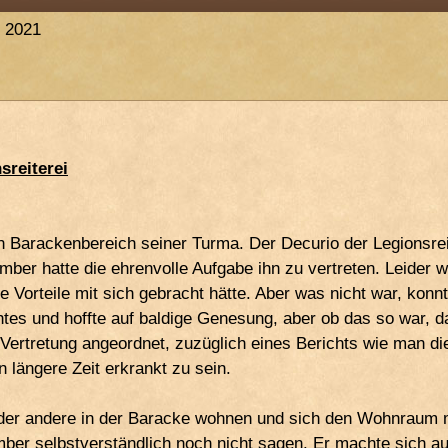
r 2021
sreiterei
n Barackenbereich seiner Turma. Der Decurio der Legionsreit
er hatte die ehrenvolle Aufgabe ihn zu vertreten. Leider wa
ge Vorteile mit sich gebracht hätte. Aber was nicht war, ko
tes und hoffte auf baldige Genesung, aber ob das so war, da
e Vertretung angeordnet, zuzüglich eines Berichts wie man 
 längere Zeit erkrankt zu sein.
der andere in der Baracke wohnen und sich den Wohnraum m
mber selbstverständlich noch nicht sagen. Er machte sich au