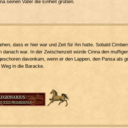
na seinen Vater die Einheit grüßen.
ehen, dass er hier war und Zeit für ihn hatte. Sobald Cimbe
 danach war. In der Zwischenzeit würde Cinna den muffigen
geschoren davonkam, wenn er den Lappen, den Pansa als
g
 Weg in die Baracke.