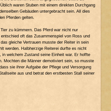
. Üblich waren Stuben mit einem direkten Durchgang
 denselben Gebäuden untergebracht sein. All dies
en Pferden gelten.
n Tier zu kümmern. Das Pferd war nicht nur
 entschied oft das Zusammenspiel von Ross und
das gleiche Vertrauen musste der Reiter in sein
t werden. Halbherzige Reiterei durfte es nicht
 in welchem Zustand seine Einheit war. Er hoffte
en. Mochten die Männer demotiviert sein, so musste
dass sie ihrer Aufgabe der Pflege und Versorgung
llseite aus und betrat den erstbesten Stall seiner