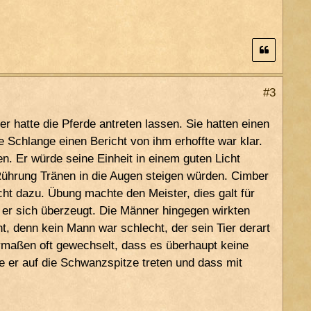
#3
r hatte die Pferde antreten lassen. Sie hatten einen
 Schlange einen Bericht von ihm erhoffte war klar.
. Er würde seine Einheit in einem guten Licht
Rührung Tränen in die Augen steigen würden. Cimber
ht dazu. Übung machte den Meister, dies galt für
 er sich überzeugt. Die Männer hingegen wirkten
ht, denn kein Mann war schlecht, der sein Tier derart
ermaßen oft gewechselt, dass es überhaupt keine
 er auf die Schwanzspitze treten und dass mit