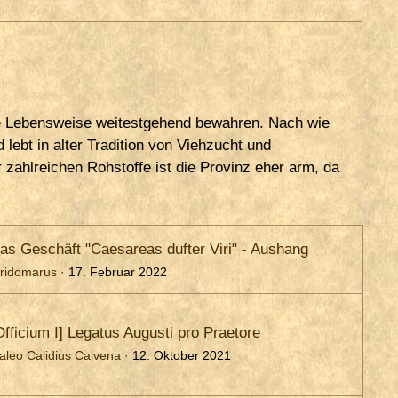
te Lebensweise weitestgehend bewahren. Nach wie
lebt in alter Tradition von Viehzucht und
 zahlreichen Rohstoffe ist die Provinz eher arm, da
as Geschäft "Caesareas dufter Viri" - Aushang
iridomarus
17. Februar 2022
Officium I] Legatus Augusti pro Praetore
aleo Calidius Calvena
12. Oktober 2021