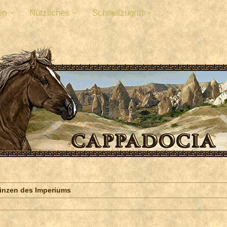
en
Nützliches
Schnellzugriff
vinzen des Imperiums