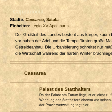
Cappadocia
Städte:
Caesarea
,
Satala
Einheiten:
Legio XV Apollinaris
Der Großteil des Landes besteht aus karger, kaum
vor haben der Adel und die Tempelfürsten große Mach
Getreideanbau. Die Urbanisierung schreitet nur mäßi
die Wirtschaft während der harten Winter brachlie
Caesarea
Palast des Statthalters
Da der Palast am Forum liegt, ist er leicht zu 
Wohnung des Statthalters ebenso wie seinen A
der Provinzverwaltung tagt hier.