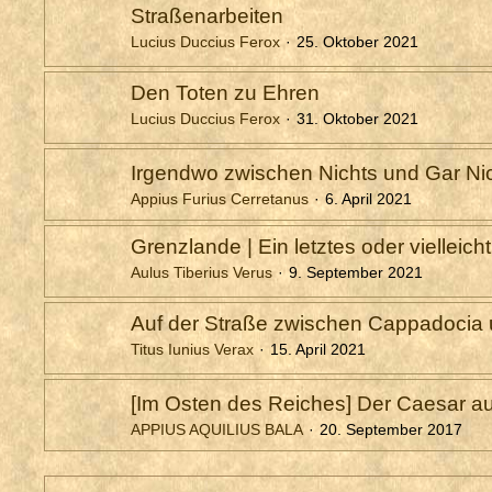
Straßenarbeiten
Lucius Duccius Ferox
25. Oktober 2021
Den Toten zu Ehren
Lucius Duccius Ferox
31. Oktober 2021
Irgendwo zwischen Nichts und Gar Ni
Appius Furius Cerretanus
6. April 2021
Grenzlande | Ein letztes oder vielleich
Aulus Tiberius Verus
9. September 2021
Auf der Straße zwischen Cappadocia u
Titus Iunius Verax
15. April 2021
[Im Osten des Reiches] Der Caesar au
APPIUS AQUILIUS BALA
20. September 2017