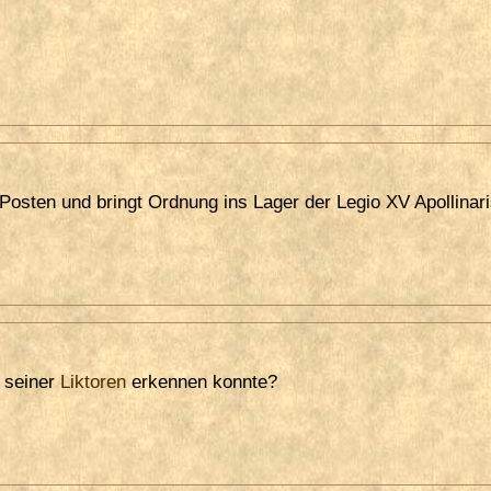
Posten und bringt Ordnung ins Lager der Legio XV Apollinar
l seiner
Liktoren
erkennen konnte?