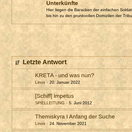
Unterkünfte
Hier liegen die Baracken der einfachen Sold
bis hin zu den prunkvollen Domizilen der Trib
Letzte Antwort
KRETA - und was nun?
Linos
20. Januar 2022
[Schiff] Impetus
SPIELLEITUNG
5. Juni 2012
Themiskyra I Anfang der Suche
Linos
24. November 2021