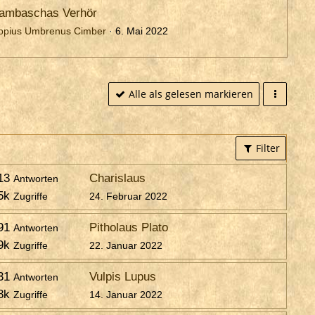
ambaschas Verhör
ppius Umbrenus Cimber
6. Mai 2022
Alle als gelesen markieren
Filter
13
Charislaus
Antworten
5k
Zugriffe
24. Februar 2022
91
Pitholaus Plato
Antworten
9k
Zugriffe
22. Januar 2022
31
Vulpis Lupus
Antworten
8k
Zugriffe
14. Januar 2022