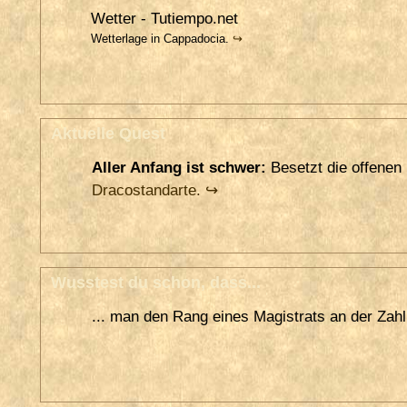
Wetter - Tutiempo.net
Wetterlage in Cappadocia.
↪
Aktuelle Quest
Aller Anfang ist schwer:
Besetzt die offenen 
Dracostandarte.
↪
Wusstest du schon, dass...
... man den Rang eines Magistrats an der Zah