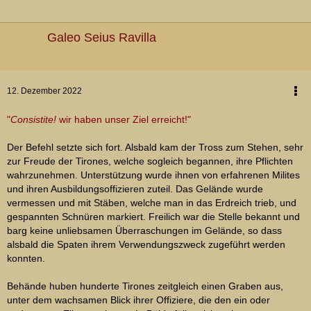
Galeo Seius Ravilla
12. Dezember 2022
"
Consistite!
wir haben unser Ziel erreicht!"
Der Befehl setzte sich fort. Alsbald kam der Tross zum Stehen, sehr
zur Freude der Tirones, welche sogleich begannen, ihre Pflichten
wahrzunehmen. Unterstützung wurde ihnen von erfahrenen Milites
und ihren Ausbildungsoffizieren zuteil. Das Gelände wurde
vermessen und mit Stäben, welche man in das Erdreich trieb, und
gespannten Schnüren markiert. Freilich war die Stelle bekannt und
barg keine unliebsamen Überraschungen im Gelände, so dass
alsbald die Spaten ihrem Verwendungszweck zugeführt werden
konnten.
Behände huben hunderte Tirones zeitgleich einen Graben aus,
unter dem wachsamen Blick ihrer Offiziere, die den ein oder