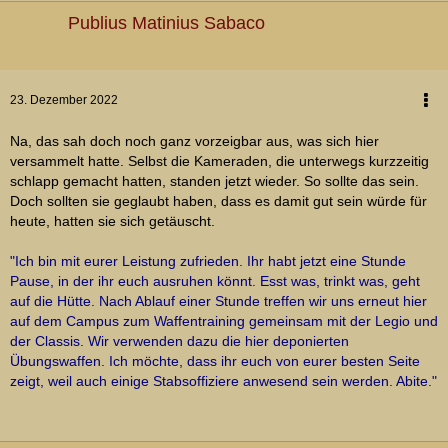
Publius Matinius Sabaco
23. Dezember 2022
Na, das sah doch noch ganz vorzeigbar aus, was sich hier
versammelt hatte. Selbst die Kameraden, die unterwegs kurzzeitig
schlapp gemacht hatten, standen jetzt wieder. So sollte das sein.
Doch sollten sie geglaubt haben, dass es damit gut sein würde für
heute, hatten sie sich getäuscht.
"Ich bin mit eurer Leistung zufrieden. Ihr habt jetzt eine Stunde
Pause, in der ihr euch ausruhen könnt. Esst was, trinkt was, geht
auf die Hütte. Nach Ablauf einer Stunde treffen wir uns erneut hier
auf dem Campus zum Waffentraining gemeinsam mit der Legio und
der Classis. Wir verwenden dazu die hier deponierten
Übungswaffen. Ich möchte, dass ihr euch von eurer besten Seite
zeigt, weil auch einige Stabsoffiziere anwesend sein werden. Abite."