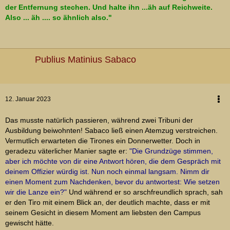
der Entfernung stechen. Und halte ihn ...äh auf Reichweite.
Also ... äh .... so ähnlich also."
Publius Matinius Sabaco
12. Januar 2023
Das musste natürlich passieren, während zwei Tribuni der
Ausbildung beiwohnten! Sabaco ließ einen Atemzug verstreichen.
Vermutlich erwarteten die Tirones ein Donnerwetter. Doch in
geradezu väterlicher Manier sagte er:
"Die Grundzüge stimmen,
aber ich möchte von dir eine Antwort hören, die dem Gespräch mit
deinem Offizier würdig ist. Nun noch einmal langsam. Nimm dir
einen Moment zum Nachdenken, bevor du antwortest: Wie setzen
wir die Lanze ein?"
Und während er so arschfreundlich sprach, sah
er den Tiro mit einem Blick an, der deutlich machte, dass er mit
seinem Gesicht in diesem Moment am liebsten den Campus
gewischt hätte.