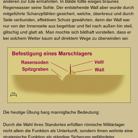
anderen zur Eile ermahnten. In Bälde füllte eisiges braunes
Regenwasser seine Sohle. Der entstehende Wall aber wurde durch
mitgeführte Schanzpfählen gesichert, welche, überkreuz und durch
Seile verbunden, effektiven Schutz gewährten, denn der Wall war
nur von der Innenseite aus begehbar und fiel nach außen hin steil,
glitschig und glatt ab. Man mochte sich bildhaft vorstellen, dass er
bei solchem Wetter kaum auf direktem Wege zu überwinden sei:
Die heutige Übung barg mannigfache Bedeutung:
Durch die Wahl ihres Standortes erfüllten römische Militärlager
nicht allein die Funktion als Unterkunft, sondern ihnen wohnte eine
strategische Funktion als ständige Sicherung gefährdeter