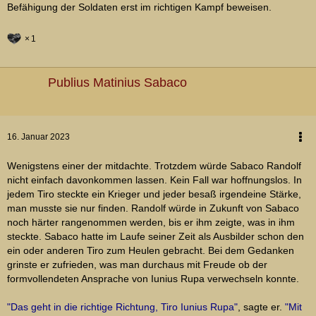
Befähigung der Soldaten erst im richtigen Kampf beweisen.
1
Publius Matinius Sabaco
16. Januar 2023
Wenigstens einer der mitdachte. Trotzdem würde Sabaco Randolf
nicht einfach davonkommen lassen. Kein Fall war hoffnungslos. In
jedem Tiro steckte ein Krieger und jeder besaß irgendeine Stärke,
man musste sie nur finden. Randolf würde in Zukunft von Sabaco
noch härter rangenommen werden, bis er ihm zeigte, was in ihm
steckte. Sabaco hatte im Laufe seiner Zeit als Ausbilder schon den
ein oder anderen Tiro zum Heulen gebracht. Bei dem Gedanken
grinste er zufrieden, was man durchaus mit Freude ob der
formvollendeten Ansprache von Iunius Rupa verwechseln konnte.
"Das geht in die richtige Richtung, Tiro Iunius Rupa"
, sagte er.
"Mit