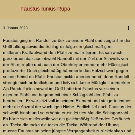
Faustus Iunius Rupa
3. Januar 2023
Faustus ging mit Randolf zurück zu einem Pfahl und zeigte ihm die
Griffhaltung sowie die Schlagreinfolge um gleichmäßig mit
mittlerem Kraftaufwand den Pfahl zu maltretieren. Es sah auch
ganz brauchbar aus obwohl Randolf mit der Zeit der Schweiß von
der Stirn tropfte und auch der Oberkörper immer mehr Flüssigkeit
produzierte. Doch gleichmäßig hämmerte das Holzschwert gegen
seinen Feind en Pfahl. Faustus nickte anerkennend, denn Randolf
strengte sich ordentlich an und ließ sich keine Müdigkeit anmerken.
Als Randolf alles soweit im Griff hatte trat Faustus vor seinen
eigenen Pfahl und begann mit einer Schlagzahl den Pfahl zu
bearbeiten. Er war jetzt voll in seinem Element und steigerte immer
mehr die Anzahl der wuchtigen Hiebe. Endlich lief auch Faustus der
schweiß hinab und so erhöhte er ein letztes Mal die Schlaganzahl.
Es hörte sich mittlerweile wie ein gleichmäßig fließendes Geräusch
an. Tacka die tacka die tacka die Tacka. Während der Übung
musste Faustus an seine jüngste Vergangenheit zurückdenken und