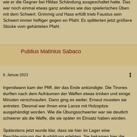
wie er die Gegner bei Hildas Schändung ausgeschaltet hatte. Das
war noch einmal etwas ganz anderes wie das spielerisches Üben
mit dem Schwert. Grimmig und Hass erfüllt trieb Faustus sein
Schwert immer heftiger gegen en Pfahl. Es splitterten jetzt größere
Stücke vom gehärteten Pfahl.
Publius Matinius Sabaco
6. Januar 2023
Irgendwann kam der Pfiff, der das Ende ankündigte. Die Tirones
durften nach dem Aufräumen der Waffen etwas trinken und einige
Minuten verschnaufen. Dann ging es weiter. Erneut mussten sie
antreten. Diesmal war ihnen eine Lanze mit Holzspitze
ausgehändigt worden. Wie die Übungsschwerter war sie deutlich
schwerer als die Waffe, die sie später im Einsatz haben würden.
Spätestens jetzt wurde klar, dass sie hier im Lager eine
Beschleunigung der Ausbildung erlebten. Sie bekamen hier die