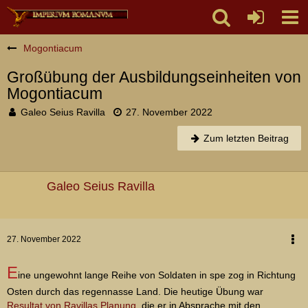
Mogontiacum
Großübung der Ausbildungseinheiten von
Mogontiacum
Galeo Seius Ravilla
27. November 2022
Zum letzten Beitrag
Galeo Seius Ravilla
27. November 2022
E
ine ungewohnt lange Reihe von Soldaten in spe zog in Richtung
Osten durch das regennasse Land. Die heutige Übung war
Resultat von Ravillas Planung
, die er in Absprache mit den