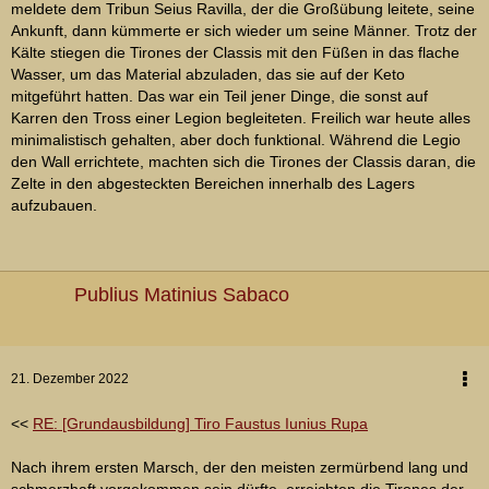
meldete dem Tribun Seius Ravilla, der die Großübung leitete, seine
Ankunft, dann kümmerte er sich wieder um seine Männer. Trotz der
Kälte stiegen die Tirones der Classis mit den Füßen in das flache
Wasser, um das Material abzuladen, das sie auf der Keto
mitgeführt hatten. Das war ein Teil jener Dinge, die sonst auf
Karren den Tross einer Legion begleiteten. Freilich war heute alles
minimalistisch gehalten, aber doch funktional. Während die Legio
den Wall errichtete, machten sich die Tirones der Classis daran, die
Zelte in den abgesteckten Bereichen innerhalb des Lagers
aufzubauen.
Publius Matinius Sabaco
21. Dezember 2022
<<
RE: [Grundausbildung] Tiro Faustus Iunius Rupa
Nach ihrem ersten Marsch, der den meisten zermürbend lang und