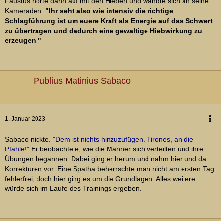
Faustus hörte dann auf mit den Hieben und wandte sich an seine
Kameraden:
"Ihr seht also wie intensiv die richtige
Schlagführung ist um euere Kraft als Energie auf das Schwert
zu übertragen und dadurch eine gewaltige Hiebwirkung zu
erzeugen."
Publius Matinius Sabaco
1. Januar 2023
Sabaco nickte.
"Dem ist nichts hinzuzufügen. Tirones, an die
Pfähle!"
Er beobachtete, wie die Männer sich verteilten und ihre
Übungen begannen. Dabei ging er herum und nahm hier und da
Korrekturen vor. Eine Spatha beherrschte man nicht am ersten Tag
fehlerfrei, doch hier ging es um die Grundlagen. Alles weitere
würde sich im Laufe des Trainings ergeben.