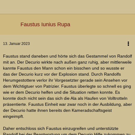
Faustus Iunius Rupa
13. Januar 2023
Faustus stand daneben und hörte sich das Gestammel von Randolf
mit an. Der Decurio wirkte nach außen ganz ruhig, aber mittlerweile
kannte Faustus den Mann schon ein bisschen und so wusste er
das der Decurio kurz vor der Explosion stand. Durch Randolfs
Herumgestottere verlor ihr Vorgesetzter gerade sein Ansehen vor
dem Wichtigtuer von Patrizier. Faustus überlegte so schnell es ging
wie er dem Decurio helfen und die Situation retten konnte. Es
konnte doch nicht sein das sich die Ala als Haufen von Volltrotteln
präsentierte. Faustus Einheit war zwar noch in der Ausbildung, aber
der Decurio hatte ihnen bereits den Kameradschaftsgeist
eingeimpft.
Daher entschloss sich Faustus einzugreifen und unterstützte
Randolf bei der Beantwortung um dem Decurio Hilfe zukommen zu