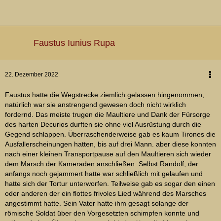
Faustus Iunius Rupa
22. Dezember 2022
Faustus hatte die Wegstrecke ziemlich gelassen hingenommen,
natürlich war sie anstrengend gewesen doch nicht wirklich
fordernd. Das meiste trugen die Maultiere und Dank der Fürsorge
des harten Decurios durften sie ohne viel Ausrüstung durch die
Gegend schlappen. Überraschenderweise gab es kaum Tirones die
Ausfallerscheinungen hatten, bis auf drei Mann. aber diese konnten
nach einer kleinen Transportpause auf den Maultieren sich wieder
dem Marsch der Kameraden anschließen. Selbst Randolf, der
anfangs noch gejammert hatte war schließlich mit gelaufen und
hatte sich der Tortur unterworfen. Teilweise gab es sogar den einen
oder anderen der ein flottes frivoles Lied während des Marsches
angestimmt hatte. Sein Vater hatte ihm gesagt solange der
römische Soldat über den Vorgesetzten schimpfen konnte und