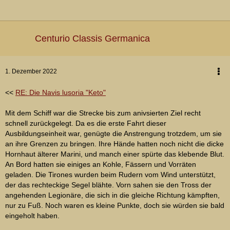
Centurio Classis Germanica
1. Dezember 2022
<<
RE: Die Navis lusoria "Keto"
Mit dem Schiff war die Strecke bis zum anivsierten Ziel recht
schnell zurückgelegt. Da es die erste Fahrt dieser
Ausbildungseinheit war, genügte die Anstrengung trotzdem, um sie
an ihre Grenzen zu bringen. Ihre Hände hatten noch nicht die dicke
Hornhaut älterer Marini, und manch einer spürte das klebende Blut.
An Bord hatten sie einiges an Kohle, Fässern und Vorräten
geladen. Die Tirones wurden beim Rudern vom Wind unterstützt,
der das rechteckige Segel blähte. Vorn sahen sie den Tross der
angehenden Legionäre, die sich in die gleiche Richtung kämpften,
nur zu Fuß. Noch waren es kleine Punkte, doch sie würden sie bald
eingeholt haben.