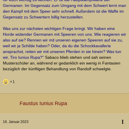
Germanen. Im Gegensatz zum Umgang mit dem Schwert lernt man
den Kampf mit dem Speer sehr schnell. Außerdem ist die Waffe im
Gegensatz zu Schwertern billig herzustellen.
Was uns zur nächsten wichtigen Frage bringt. Wir haben eine
Horde wütender Germanen mit Speeren von uns. Wie reagieren wir
also auf sie? Rennen wir mit unseren eigenen Speeren auf sie zu,
weil wir ja Schilde haben? Oder, da du die Schockkavallerie
ansprachst, reiten wir mit unseren Pferden in sie hinein? Was tun
wir, Tiro Iunius Rupa?"
Sabaco blieb stehen und sah seinen
Musterschüler an, während er gedanklich ein wenig in Fantasien
bezüglich der künftigen Behandlung von Randolf schwelgte.
1
Faustus Iunius Rupa
16. Januar 2023