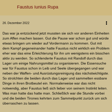
Faustus Iunius Rupa
26. Dezember 2022
Das war ja entzückend jetzt mussten sie sich vor anderen Einheiten
zum Affen machen lassen. Gut die Pause war schon gut und würde
etwas bringen um wieder auf Vordermann zu kommen. Gut mit
dem Kampf gegeneinander hatte Faustus nicht wirklich ein Problem
eher war das eine Erleichterung für ihn um wenigstens ein bisschen
aktiv zu werden. So schlenderte Faustus mit Randolf durch das
Lager um einige Nahrungsmittel zu organisieren. Die Essensuche
war für Faustus schon in Leib und Seele übergegangen und war
neben der Waffen- und Ausrüstungsreinigung das nächstwichtigste.
So strolchten die beiden durch das Lager und sammelten essbare
Dinge in ihren Brotbeutel ein. Normalerweise war das nicht
notwendig, aber Faustus ließ sich lieber von seinem Instinkt leiten.
Was man hatte das hatte man. Schließlich war die Stunde vorbei
und die beiden Tirones kehrten zum Sammelpunkt zurück um sich
überraschen zu lassen.