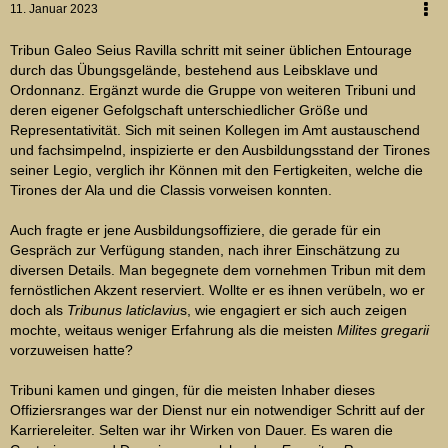
11. Januar 2023
Tribun Galeo Seius Ravilla schritt mit seiner üblichen Entourage
durch das Übungsgelände, bestehend aus Leibsklave und
Ordonnanz. Ergänzt wurde die Gruppe von weiteren Tribuni und
deren eigener Gefolgschaft unterschiedlicher Größe und
Representativität. Sich mit seinen Kollegen im Amt austauschend
und fachsimpelnd, inspizierte er den Ausbildungsstand der Tirones
seiner Legio, verglich ihr Können mit den Fertigkeiten, welche die
Tirones der Ala und die Classis vorweisen konnten.
Auch fragte er jene Ausbildungsoffiziere, die gerade für ein
Gespräch zur Verfügung standen, nach ihrer Einschätzung zu
diversen Details. Man begegnete dem vornehmen Tribun mit dem
fernöstlichen Akzent reserviert. Wollte er es ihnen verübeln, wo er
doch als
Tribunus laticlaviu
s, wie engagiert er sich auch zeigen
mochte, weitaus weniger Erfahrung als die meisten
Milites gregarii
vorzuweisen hatte?
Tribuni kamen und gingen, für die meisten Inhaber dieses
Offiziersranges war der Dienst nur ein notwendiger Schritt auf der
Karriereleiter. Selten war ihr Wirken von Dauer. Es waren die