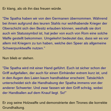
Er klang, als ob ihn das freuen würde.
"Die Spatha haben wir von den Germanen übernommen. Während
bei ihnen aufgrund des teuren Stahls nur wohlhabende Krieger der
Oberschicht sich den Besitz erlauben können, weshalb sie dort
auch ein Statussymbol ist, hat jeder von euch von Rom eine solche
Waffe gestellt bekommen. Umgekehrt bedeutet das, dass wir es vor
allem mit Kriegern zu tun haben, welche den Speer als allgemeine
Schwerpunktwaffe nutzen."
Nun blieb er stehen.
"Die Spatha wird mit einer Hand geführt. Euch ist sicher schon der
Griff aufgefallen, der auch für einen Einhänder extrem kurz ist, und
in den Augen des Laien kaum handhabbar erscheint. Tatsächlich
unterscheidet sich die Handhabung der Spatha immens von der
anderer Schwerter. Und zwar fassen wir den Griff schräg, wobei
der Handballen auf dem Knauf liegt. So!"
Er zog seine Holzwaffe und demonstrierte den Tirones die korrekte
Grundhaltung.