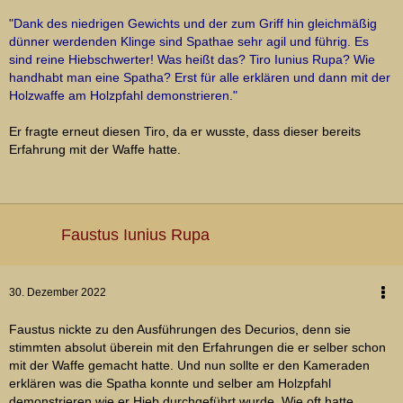
"Dank des niedrigen Gewichts und der zum Griff hin gleichmäßig
dünner werdenden Klinge sind Spathae sehr agil und führig. Es
sind reine Hiebschwerter! Was heißt das? Tiro Iunius Rupa? Wie
handhabt man eine Spatha? Erst für alle erklären und dann mit der
Holzwaffe am Holzpfahl demonstrieren."
Er fragte erneut diesen Tiro, da er wusste, dass dieser bereits
Erfahrung mit der Waffe hatte.
Faustus Iunius Rupa
30. Dezember 2022
Faustus nickte zu den Ausführungen des Decurios, denn sie
stimmten absolut überein mit den Erfahrungen die er selber schon
mit der Waffe gemacht hatte. Und nun sollte er den Kameraden
erklären was die Spatha konnte und selber am Holzpfahl
demonstrieren wie er Hieb durchgeführt wurde. Wie oft hatte