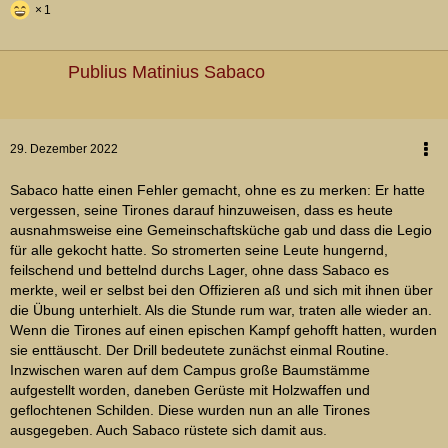
1
Publius Matinius Sabaco
29. Dezember 2022
Sabaco hatte einen Fehler gemacht, ohne es zu merken: Er hatte
vergessen, seine Tirones darauf hinzuweisen, dass es heute
ausnahmsweise eine Gemeinschaftsküche gab und dass die Legio
für alle gekocht hatte. So stromerten seine Leute hungernd,
feilschend und bettelnd durchs Lager, ohne dass Sabaco es
merkte, weil er selbst bei den Offizieren aß und sich mit ihnen über
die Übung unterhielt. Als die Stunde rum war, traten alle wieder an.
Wenn die Tirones auf einen epischen Kampf gehofft hatten, wurden
sie enttäuscht. Der Drill bedeutete zunächst einmal Routine.
Inzwischen waren auf dem Campus große Baumstämme
aufgestellt worden, daneben Gerüste mit Holzwaffen und
geflochtenen Schilden. Diese wurden nun an alle Tirones
ausgegeben. Auch Sabaco rüstete sich damit aus.