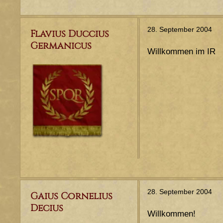
28. September 2004
Flavius Duccius
Germanicus
Willkommen im IR
28. September 2004
Gaius Cornelius
Decius
Willkommen!