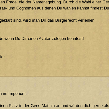
en Frage, die der Namensgebung. Durch die Wahl einer Gens
 Prae- und Cognomen aus denen Du wählen kannst findest D
eklärt sind, wird man Dir das Bürgerrecht verleihen.
n wenn Du Dir einen Avatar zulegen könntest!
ier.
n im Imperium.
einen Platz in der Gens Matinia an und würden dich gerne als