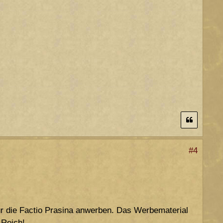
#4
 für die Factio Prasina anwerben. Das Werbematerial
 Reich!