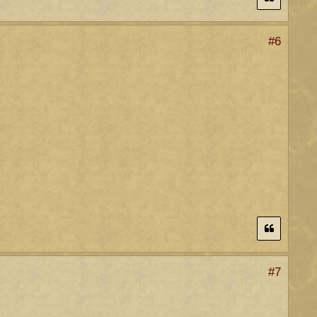
#6
#7