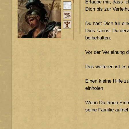
Erlaube mir, dass i
Pers. Status
Dich bis zur Verlei
Stand
Du hast Dich für ein
Patria Potestas
Dies kannst Du derze
beibehalten.
Vor der Verleihung 
Des weiteren ist es
Einen kleine Hilfe 
einholen
Wenn Du einen Eintr
seine Familie aufne