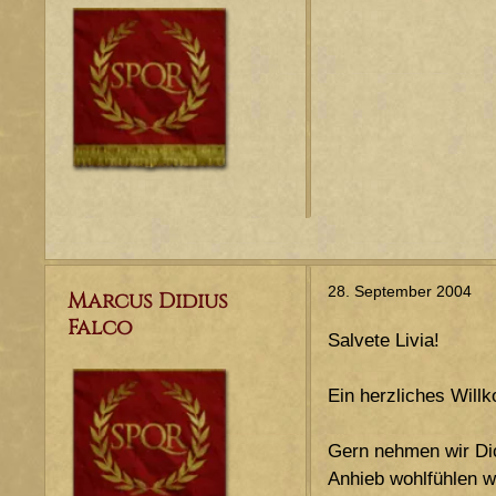
28. September 2004
Marcus Didius
Falco
Salvete Livia!
Ein herzliches Wil
Gern nehmen wir Dich
Anhieb wohlfühlen wi