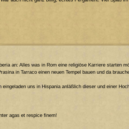
beria an: Alles was in Rom eine religiöse Karriere starten m
 Prasina in Tarraco einen neuen Tempel bauen und da brauche
h eingeladen uns in Hispania anläßlich dieser und einer Hoc
nter agas et respice finem!