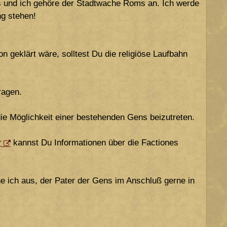
us und ich gehöre der Stadtwache Roms an. Ich werde
ng stehen!
n geklärt wäre, solltest Du die religiöse Laufbahn
ragen.
die Möglichkeit einer bestehenden Gens beizutreten.
r
kannst Du Informationen über die Factiones
e ich aus, der Pater der Gens im Anschluß gerne in