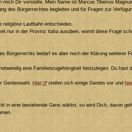
ch mich Dir vorstelle. Mein Name ist Marcus Tiberius Magn
hung des Bürgerrechtes begleiten und für Fragen zur Verfügu
e religiöse Laufbahn entschieden.
it nur in der Provinz Italia ausüben, womit diese Frage scho
des Bürgerrechts bedarf es aber noch der Klärung weiterer F
 notwendig eine Familienzugehörigkeit festzulegen. Du hast 
zur Genteswahl.
Hier
stellen sich einige Gentes vor und
hie
itt in eine bestehende Gens wählst, so wird Dich, davon geh
hmen.