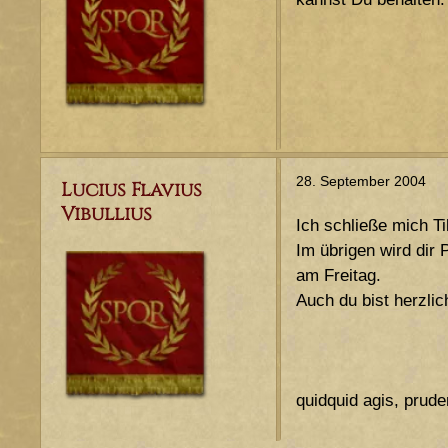
28. September 2004
Lucius Flavius
Vibullius
Ich schließe mich Ti
Im übrigen wird dir
am Freitag.
Auch du bist herzlic
quidquid agis, prude