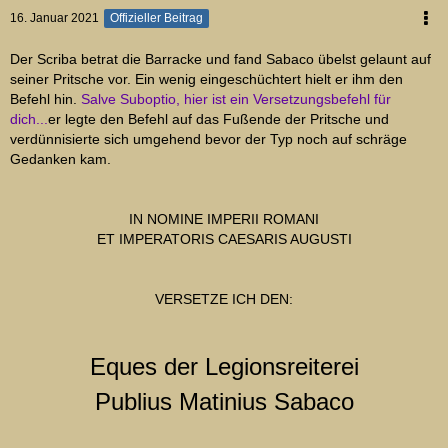
16. Januar 2021
Offizieller Beitrag
Der Scriba betrat die Barracke und fand Sabaco übelst gelaunt auf
seiner Pritsche vor. Ein wenig eingeschüchtert hielt er ihm den
Befehl hin.
Salve Suboptio, hier ist ein Versetzungsbefehl für
dich...
er legte den Befehl auf das Fußende der Pritsche und
verdünnisierte sich umgehend bevor der Typ noch auf schräge
Gedanken kam.
IN NOMINE IMPERII ROMANI
ET IMPERATORIS CAESARIS AUGUSTI
VERSETZE ICH DEN:
Eques der Legionsreiterei
Publius Matinius Sabaco