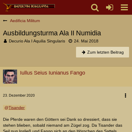
Aedificia Militum
Ausbildungsturma Ala II Numidia
Decurio Ala I Aquilia Singularis
24. Mai 2018
Zum letzten Beitrag
Iullus Seius Iunianus Fango
23. Dezember 2020
Tisander
Die Pferde waren den Göttern sei Dank so dressiert, dass sie
stehen blieben, sobald niemand am Zügel zog. Da Tisander das
Seil nun losließ und Fango sich an den Hörnchen des Sattels