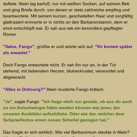
duftete. Alwin lag barfuß, nur mit weißen Socken, auf seinem Bett
und ging Briefe durch, von denen er stets zahlreiche empfing und
beantwortete. Mit seinem kurzen, gescheitelten Haar und sorgfältig
glattrasiert erinnerte er in nichts an den Barbarenstamm, dem er
einst entschlüpft war. Er sah aus wie ein besonders gepflegter
Römer.
"Salve, Fango"
, grüßte er und setzte sich auf.
"Ihr kommt später
als erwartet."
Doch Fango antwortete nicht. Er sah ihn nur an, in der Tür
stehend, mit bebendem Herzen, blutverkrustet, verwundet und
abgewrackt.
"Alles in Ordnung?"
Alwin musterte Fango kritisch.
"Ja"
, sagte Fango.
"Ich frage mich nur gerade, ob aus dir auch
so ein Axtschwinger hätte werden können wie jener, der
unseren Ausbilder aufschlitzte. Oder wie der, welcher dem
Subpraefectus einen neuen Scheitel gezogen hat."
Das fragte er sich wirklich. Wie viel Barbarentum steckte in Alwin?