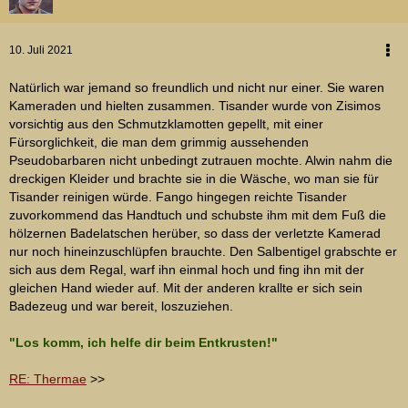
10. Juli 2021
Natürlich war jemand so freundlich und nicht nur einer. Sie waren
Kameraden und hielten zusammen. Tisander wurde von Zisimos
vorsichtig aus den Schmutzklamotten gepellt, mit einer
Fürsorglichkeit, die man dem grimmig aussehenden
Pseudobarbaren nicht unbedingt zutrauen mochte. Alwin nahm die
dreckigen Kleider und brachte sie in die Wäsche, wo man sie für
Tisander reinigen würde. Fango hingegen reichte Tisander
zuvorkommend das Handtuch und schubste ihm mit dem Fuß die
hölzernen Badelatschen herüber, so dass der verletzte Kamerad
nur noch hineinzuschlüpfen brauchte. Den Salbentigel grabschte er
sich aus dem Regal, warf ihn einmal hoch und fing ihn mit der
gleichen Hand wieder auf. Mit der anderen krallte er sich sein
Badezeug und war bereit, loszuziehen.
"Los komm, ich helfe dir beim Entkrusten!"
RE: Thermae
>>