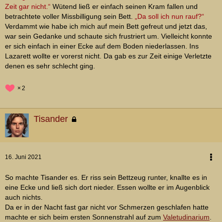
Zeit gar nicht.“
Wütend ließ er einfach seinen Kram fallen und
betrachtete voller Missbilligung sein Bett.
„Da soll ich nun rauf?“
Verdammt wie habe ich mich auf mein Bett gefreut und jetzt das,
war sein Gedanke und schaute sich frustriert um. Vielleicht konnte
er sich einfach in einer Ecke auf dem Boden niederlassen. Ins
Lazarett wollte er vorerst nicht. Da gab es zur Zeit einige Verletzte
denen es sehr schlecht ging.
2
Tisander
16. Juni 2021
So machte Tisander es. Er riss sein Bettzeug runter, knallte es in
eine Ecke und ließ sich dort nieder. Essen wollte er im Augenblick
auch nichts.
Da er in der Nacht fast gar nicht vor Schmerzen geschlafen hatte
machte er sich beim ersten Sonnenstrahl auf zum
Valetudinarium
.