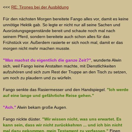
<<<
RE: Tirones bei der Ausbildung
Für den nächsten Morgen bereitete Fango alles vor, damit es keine
unnötige Hektik gab. So legte er nicht nur all seine Sachen und
Ausrüstungsgegenstände bereit und schaute noch mal nach
seinem Pferd, sondern bereitete auch schon alles für das
Frühstück vor. Außerdem rasierte er sich noch mal, damit er das
morgen nicht mehr machen musste.
"Was machst du eigentlich die ganze Zeit?"
, wunderte Alwin
sich, weil Fango keine Anstalten machte, mit Dienstlichkeiten
aufzuhören und sich zum Rest der Truppe an den Tisch zu setzen,
um noch zu plaudern und zu würfeln.
Fango senkte das Rasiermesser und den Handspiegel.
"Ich werde
auf eine lange und gefährliche Reise gehen."
"Ach."
Alwin bekam große Augen.
Fango nickte düster.
"Wir wissen nicht, was uns erwartet. Es
kann sein, dass wir nicht zurückkehren ... und ich bin nicht
mal dazu gekommen, mein Testament zu verfassen."
Einen