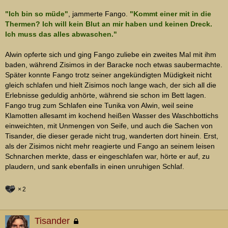
"Ich bin so müde"
, jammerte Fango.
"Kommt einer mit in die
Thermen? Ich will kein Blut an mir haben und keinen Dreck.
Ich muss das alles abwaschen."
Alwin opferte sich und ging Fango zuliebe ein zweites Mal mit ihm
baden, während Zisimos in der Baracke noch etwas saubermachte.
Später konnte Fango trotz seiner angekündigten Müdigkeit nicht
gleich schlafen und hielt Zisimos noch lange wach, der sich all die
Erlebnisse geduldig anhörte, während sie schon im Bett lagen.
Fango trug zum Schlafen eine Tunika von Alwin, weil seine
Klamotten allesamt im kochend heißen Wasser des Waschbottichs
einweichten, mit Unmengen von Seife, und auch die Sachen von
Tisander, die dieser gerade nicht trug, wanderten dort hinein. Erst,
als der Zisimos nicht mehr reagierte und Fango an seinem leisen
Schnarchen merkte, dass er eingeschlafen war, hörte er auf, zu
plaudern, und sank ebenfalls in einen unruhigen Schlaf.
2
Tisander