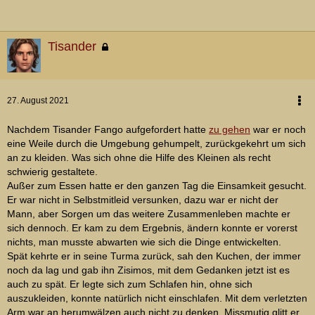
Tisander
27. August 2021
Nachdem Tisander Fango aufgefordert hatte
zu gehen
war er noch
eine Weile durch die Umgebung gehumpelt, zurückgekehrt um sich
an zu kleiden. Was sich ohne die Hilfe des Kleinen als recht
schwierig gestaltete.
Außer zum Essen hatte er den ganzen Tag die Einsamkeit gesucht.
Er war nicht in Selbstmitleid versunken, dazu war er nicht der
Mann, aber Sorgen um das weitere Zusammenleben machte er
sich dennoch. Er kam zu dem Ergebnis, ändern konnte er vorerst
nichts, man musste abwarten wie sich die Dinge entwickelten.
Spät kehrte er in seine Turma zurück, sah den Kuchen, der immer
noch da lag und gab ihn Zisimos, mit dem Gedanken jetzt ist es
auch zu spät. Er legte sich zum Schlafen hin, ohne sich
auszukleiden, konnte natürlich nicht einschlafen. Mit dem verletzten
Arm war an herumwälzen auch nicht zu denken. Missmutig glitt er