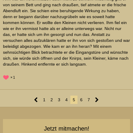
von seinem Bett und ging nach draußen, tief atmete er die frische
Abendluft ein. Sie schien eine beruhigende Wirkung zu haben,
denn er begann darüber nachzugrübeln wie es soweit hatte
kommen können. Er wollte den Kleinen nicht verlieren. Ihm fiel ein
wie er ihn vermisst hatte als er alleine unterwegs war. Nicht nur
das, er hatte sich um ihn gesorgt und nun das. Anstatt zu
versuchen alles aufzuklären hatte er ihn von sich gestoßen und war
beleidigt abgezogen. Wie kam er an ihn heran? Mit einem
sehnsüchtigen Blick betrachtete er die Eingangstüre und wünschte
sich, sie würde sich öffnen und der Knirps, sein Kleiner, käme nach
draußen. Hinkend entfernte er sich langsam.
1
1
2
3
4
5
6
7
Jetzt mitmachen!