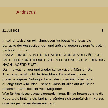
Andriscus
21. Juli 2021
In seiner typischen teilnahmslosen Art betrat Andriscus die
Barracke der Auszubildenden und grüsste, gegen seinem Auftreten
nach sehr formel.
" SALVE TIRONES. IN EINER HALBEN STUNDE VOLLZÄHLIGES
ANTRETEN ZUR THEORETISCHEN PRÜFUNG. ADJUSTUERUNG
NACH LAGERDIENST."
Dann, etwas ruhiger und wieder schlacksiger:" Männer. Die
Theoretische ist nicht der Abschluss. Es wird noch eine
praxisbezogene Prüfung erfolgen die in den nächsten Tagen
durchgeführt wird. Also....seht zu dass ihr alles auf die Reihe
bekommt, dann seid ihr volle Mitglieder."
Was für Andriscus etwas eigenartig klang. Einige hatten bereits die
Feuertaufe hinter sich. Und jene würden sich womöglich ihr kurzes
oder langes Leben daran erinnern.