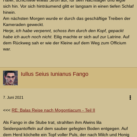
Hafer, schichtete etwas Stroh auf, für sein Nachtlager und legte
sich hin. Vor sich hinträumend glitt er langsam in einen tiefen Schlaf
hinein.
Am nächsten Morgen wurde er durch das geschäftige Treiben der
Kameraden geweckt.
Herje, ich habe verpennt, schoss ihm durch den Kopf, gepackt
habe ich auch noch nicht.
Eilig machte er sich auf zur Latrine. Auf
dem Rückweg sah er wie der Kleine auf dem Weg zum Officium
war.
Iullus Seius Iunianus Fango
7. Juni 2021
<<<
RE: Balas Reise nach Mogontiacum - Teil II
Als Fango in die Stube trat, strahlten ihm Alwins lila
Seidenpantoffeln auf dem sauber gefegten Boden entgegen. Auf
dem Herd köchelte ein Topf voller Puls, der nach Milch und Honig