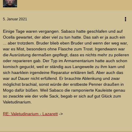
5. Januar 2021
Einige Tage waren vergangen. Sabaco hatte geschlafen und auf
Ocella gewartet, der aber viel zu tun hatte. Das sah er ja auch ein
... aber trotzdem. Bruder blieb eben Bruder und wenn der weg war,
war es Mist, besonders ohne Flasche zum Trost. Irgendwann war
die Ausrüstung dermaßen gepflegt, dass es nichts mehr zu polieren
oder reparieren gab. Der Typ im Armamentarium hatte auch schon
komisch geguckt, weil er ständig aus Langeweile zu ihm kam und
sich haarklein irgendeine Reparatur erklären ließ. Aber auch das
war auf Dauer nicht erfüllend. Er brauchte Ablenkung und zwar
möglichst brachial, sonst würde der erstbeste Penner draußen in
Mogo dafür büßen. Weil Sabaco die ramponierte Kauleiste genau
so zwackte wie der volle Sack, begab er sich auf gut Glück zum
Valetudinarium.
RE: Valetudinarium - Lazarett
->