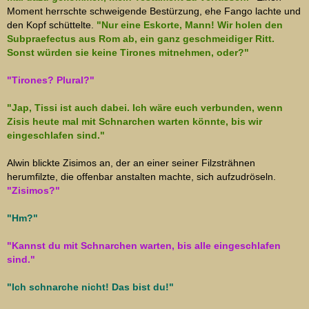
Moment herrschte schweigende Bestürzung, ehe Fango lachte und
den Kopf schüttelte.
"Nur eine Eskorte, Mann! Wir holen den
Subpraefectus aus Rom ab, ein ganz geschmeidiger Ritt.
Sonst würden sie keine Tirones mitnehmen, oder?"
"Tirones? Plural?"
"Jap, Tissi ist auch dabei. Ich wäre euch verbunden, wenn
Zisis heute mal mit Schnarchen warten könnte, bis wir
eingeschlafen sind."
Alwin blickte Zisimos an, der an einer seiner Filzsträhnen
herumfilzte, die offenbar anstalten machte, sich aufzudröseln.
"Zisimos?"
"Hm?"
"Kannst du mit Schnarchen warten, bis alle eingeschlafen
sind."
"Ich schnarche nicht! Das bist du!"