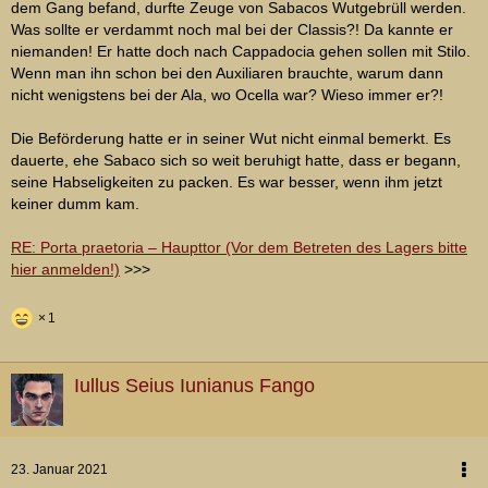
dem Gang befand, durfte Zeuge von Sabacos Wutgebrüll werden.
Was sollte er verdammt noch mal bei der Classis?! Da kannte er
niemanden! Er hatte doch nach Cappadocia gehen sollen mit Stilo.
Wenn man ihn schon bei den Auxiliaren brauchte, warum dann
nicht wenigstens bei der Ala, wo Ocella war? Wieso immer er?!
Die Beförderung hatte er in seiner Wut nicht einmal bemerkt. Es
dauerte, ehe Sabaco sich so weit beruhigt hatte, dass er begann,
seine Habseligkeiten zu packen. Es war besser, wenn ihm jetzt
keiner dumm kam.
RE: Porta praetoria – Haupttor (Vor dem Betreten des Lagers bitte
hier anmelden!)
>>>
1
Iullus Seius Iunianus Fango
23. Januar 2021