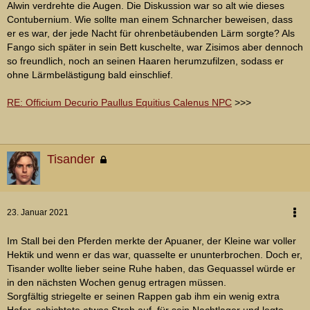
Alwin verdrehte die Augen. Die Diskussion war so alt wie dieses
Contubernium. Wie sollte man einem Schnarcher beweisen, dass
er es war, der jede Nacht für ohrenbetäubenden Lärm sorgte? Als
Fango sich später in sein Bett kuschelte, war Zisimos aber dennoch
so freundlich, noch an seinen Haaren herumzufilzen, sodass er
ohne Lärmbelästigung bald einschlief.
RE: Officium Decurio Paullus Equitius Calenus NPC
>>>
Tisander
23. Januar 2021
Im Stall bei den Pferden merkte der Apuaner, der Kleine war voller
Hektik und wenn er das war, quasselte er ununterbrochen. Doch er,
Tisander wollte lieber seine Ruhe haben, das Gequassel würde er
in den nächsten Wochen genug ertragen müssen.
Sorgfältig striegelte er seinen Rappen gab ihm ein wenig extra