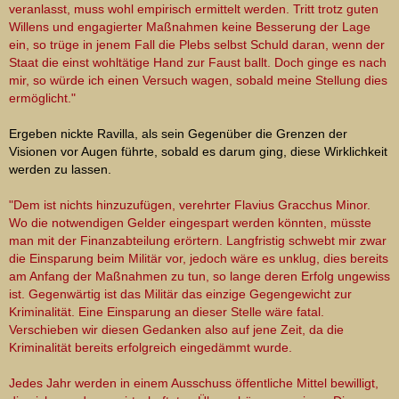
veranlasst, muss wohl empirisch ermittelt werden. Tritt trotz guten
Willens und engagierter Maßnahmen keine Besserung der Lage
ein, so trüge in jenem Fall die Plebs selbst Schuld daran, wenn der
Staat die einst wohltätige Hand zur Faust ballt. Doch ginge es nach
mir, so würde ich einen Versuch wagen, sobald meine Stellung dies
ermöglicht."
Ergeben nickte Ravilla, als sein Gegenüber die Grenzen der
Visionen vor Augen führte, sobald es darum ging, diese Wirklichkeit
werden zu lassen.
"Dem ist nichts hinzuzufügen, verehrter Flavius Gracchus Minor.
Wo die notwendigen Gelder eingespart werden könnten, müsste
man mit der Finanzabteilung erörtern. Langfristig schwebt mir zwar
die Einsparung beim Militär vor, jedoch wäre es unklug, dies bereits
am Anfang der Maßnahmen zu tun, so lange deren Erfolg ungewiss
ist. Gegenwärtig ist das Militär das einzige Gegengewicht zur
Kriminalität. Eine Einsparung an dieser Stelle wäre fatal.
Verschieben wir diesen Gedanken also auf jene Zeit, da die
Kriminalität bereits erfolgreich eingedämmt wurde.
Jedes Jahr werden in einem Ausschuss öffentliche Mittel bewilligt,