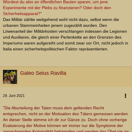
Würdest du also an öffentlichen Bauten sparen, um jene
Experimente mit der Plebs zu finanzieren? Oder doch den
Sicherheitsapparat?"
Das Militär zählte weitgehend wohl nicht dazu, selbst wenn die
urbanen Stammeinheiten jenem zugezählt wurden. Den
Löwenanteil der Militärkosten verschlangen indessen die Legionen
und Auxiliares, die gleich einer Perlenkette an den Grenzen des
Imperiums waren aufgereiht und somit zwar vor Ort, nicht jedoch in
Italia einen sicherheitspolitischen Faktor repräsentierten.
Galeo Seius Ravilla
29. Juni 2021
"Die Aburteilung der Taten muss dem geltenden Recht
entsprechen, nicht an der Motivation des Täters gemessen werden.
An dieser Stelle stimme ich dir zur Gänze zu. Doch ohne vorherige
Evaluierung der Motive können wir immer nur die Symptome der
anwachsenden Kriminalität bekämpfen und werden das Übel nie an