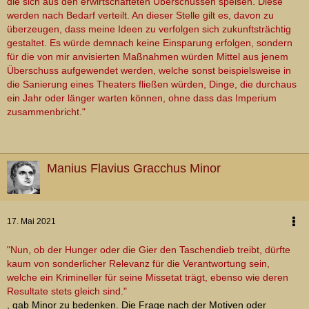
die sich aus den erwirtschafteten Überschüssen speisen. Diese
werden nach Bedarf verteilt. An dieser Stelle gilt es, davon zu
überzeugen, dass meine Ideen zu verfolgen sich zukunftsträchtig
gestaltet. Es würde demnach keine Einsparung erfolgen, sondern
für die von mir anvisierten Maßnahmen würden Mittel aus jenem
Überschuss aufgewendet werden, welche sonst beispielsweise in
die Sanierung eines Theaters fließen würden, Dinge, die durchaus
ein Jahr oder länger warten können, ohne dass das Imperium
zusammenbricht."
Manius Flavius Gracchus Minor
17. Mai 2021
"Nun, ob der Hunger oder die Gier den Taschendieb treibt, dürfte
kaum von sonderlicher Relevanz für die Verantwortung sein,
welche ein Krimineller für seine Missetat trägt, ebenso wie deren
Resultate stets gleich sind."
, gab Minor zu bedenken. Die Frage nach der Motiven oder