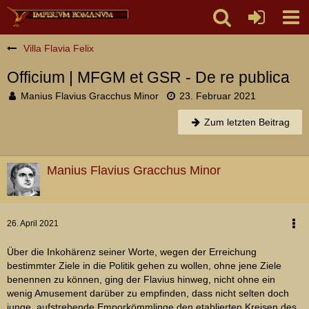
Villa Flavia Felix
Officium | MFGM et GSR - De re publica
Manius Flavius Gracchus Minor
23. Februar 2021
Zum letzten Beitrag
Manius Flavius Gracchus Minor
26. April 2021
Über die Inkohärenz seiner Worte, wegen der Erreichung
bestimmter Ziele in die Politik gehen zu wollen, ohne jene Ziele
benennen zu können, ging der Flavius hinweg, nicht ohne ein
wenig Amusement darüber zu empfinden, dass nicht selten doch
junge, aufstrebende Emporkömmlinge den etablierten Kreisen des