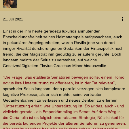
21. Juli 2021
Einst in der ihm heute geradezu luxuriös anmutenden
Entscheidungsfreiheit seines Heimattempels aufgewachsen, auch
in pekuniären Angelegenheiten, waren Ravilla jene von derart
inniger Rivalität durchdrungenen Gedanken der Finanzpolitik noch
fremd, die der Magistrat ihm geduldig zu erläutern geruhte. Doch
langsam meinte der Seius zu verstehen, auf welche
Gesetzmäßigkeiten Flavius Gracchus Minor hinauswollte.
"Die Frage, was etablierte Senatoren bewegen sollte, einem Homo
novus ihre Unterstützung zu offerieren, ist in der Tat relevant"
,
sprach der Seius langsam, denn parallel verzogen sich komplexere
kognitive Prozesse, als er sich mühte, seine vertrauten
Gedankenbahnen zu verlassen und neues Denken zu erlernen.
"Unterstützung erhält, wer Unterstützung ist.
Do ut des
, auch - und
vielleicht gerade - als Emporkömmling im Senat. Auf dem Weg in
die Curia Iulia ist es folglich eine ratsame Strategie, Nützlichkeit für
die bereits laufenden Projekte der älteren Senatoren zu generieren.