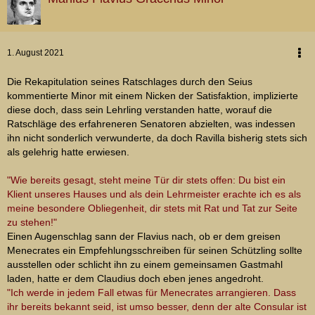
1. August 2021
Die Rekapitulation seines Ratschlages durch den Seius
kommentierte Minor mit einem Nicken der Satisfaktion, implizierte
diese doch, dass sein Lehrling verstanden hatte, worauf die
Ratschläge des erfahreneren Senatoren abzielten, was indessen
ihn nicht sonderlich verwunderte, da doch Ravilla bisherig stets sich
als gelehrig hatte erwiesen.
"Wie bereits gesagt, steht meine Tür dir stets offen: Du bist ein
Klient unseres Hauses und als dein Lehrmeister erachte ich es als
meine besondere Obliegenheit, dir stets mit Rat und Tat zur Seite
zu stehen!"
Einen Augenschlag sann der Flavius nach, ob er dem greisen
Menecrates ein Empfehlungsschreiben für seinen Schützling sollte
ausstellen oder schlicht ihn zu einem gemeinsamen Gastmahl
laden, hatte er dem Claudius doch eben jenes angedroht.
"Ich werde in jedem Fall etwas für Menecrates arrangieren. Dass
ihr bereits bekannt seid, ist umso besser, denn der alte Consular ist