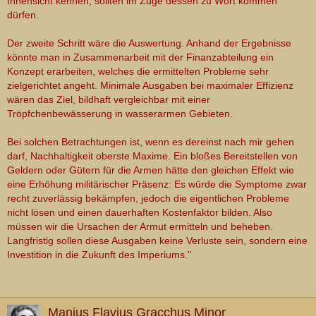
Innensicht kennen, sollten im Zuge dessen zu Wort kommen
dürfen.
Der zweite Schritt wäre die Auswertung. Anhand der Ergebnisse
könnte man in Zusammenarbeit mit der Finanzabteilung ein
Konzept erarbeiten, welches die ermittelten Probleme sehr
zielgerichtet angeht. Minimale Ausgaben bei maximaler Effizienz
wären das Ziel, bildhaft vergleichbar mit einer
Tröpfchenbewässerung in wasserarmen Gebieten.
Bei solchen Betrachtungen ist, wenn es dereinst nach mir gehen
darf, Nachhaltigkeit oberste Maxime. Ein bloßes Bereitstellen von
Geldern oder Gütern für die Armen hätte den gleichen Effekt wie
eine Erhöhung militärischer Präsenz: Es würde die Symptome zwar
recht zuverlässig bekämpfen, jedoch die eigentlichen Probleme
nicht lösen und einen dauerhaften Kostenfaktor bilden. Also
müssen wir die Ursachen der Armut ermitteln und beheben.
Langfristig sollen diese Ausgaben keine Verluste sein, sondern eine
Investition in die Zukunft des Imperiums.
"
Manius Flavius Gracchus Minor