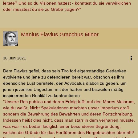
leitete? Und so du Visionen hattest - konntest du sie verwirklichen
oder musstest du sie zu Grabe tragen?"
Manius Flavius Gracchus Minor
30. Juni 2021
Dem Flavius gefiel, dass sein Tiro fori eigenständige Gedanken
evolvierte und jene zu defendieren bereit war, obschon es ihm
ebensolche Lust bereitete, den Advocatus diaboli zu geben, um
jenen juvenilen Ungestüm mit der harten und bisweilen mäßig
inspirierenden Realität zu konfrontieren.
"Unsere Res publica und deren Erfolg fußt auf den Mores Maiorum,
wie du weißt. Nicht Spekulationen machten unser Imperium groß,
sondern die Bewahrung des Bewährten und deren Fortschreibung.
Indessen heißt dies nicht, dass man starr in dem verharren müsste,
was war - es bedarf lediglich einer besonderen Begründung,
welche die Gründe für das Fortführen des Hergebrachten übertrifft!