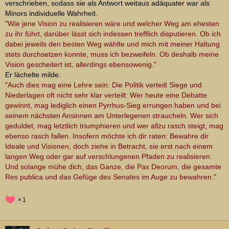
verschrieben, sodass sie als Antwort weitaus adäquater war als
Minors individuelle Wahrheit.
"Wie jene Vision zu realisieren wäre und welcher Weg am ehesten
zu ihr führt, darüber lässt sich indessen trefflich disputieren. Ob ich
dabei jeweils den besten Weg wählte und mich mit meiner Haltung
stets durchsetzen konnte, muss ich bezweifeln. Ob deshalb meine
Vision gescheitert ist, allerdings ebensowenig."
Er lächelte milde.
"Auch dies mag eine Lehre sein: Die Politik verteilt Siege und
Niederlagen oft nicht sehr klar verteilt: Wer heute eine Debatte
gewinnt, mag lediglich einen Pyrrhus-Sieg errungen haben und bei
seinem nächsten Ansinnen am Unterlegenen straucheln. Wer sich
geduldet, mag letztlich triumphieren und wer allzu rasch steigt, mag
ebenso rasch fallen. Insofern möchte ich dir raten: Bewahre dir
Ideale und Visionen, doch ziehe in Betracht, sie erst nach einem
langen Weg oder gar auf verschlungenen Pfaden zu realisieren.
Und solange mühe dich, das Ganze, die Pax Deorum, die gesamte
Res publica und das Gefüge des Senates im Auge zu bewahren."
1