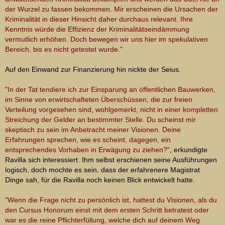
der Wurzel zu fassen bekommen.
Mir erscheinen die Ursachen der
Kriminalität in dieser Hinsicht daher durchaus relevant. Ihre
Kenntnis würde die Effizienz der Kriminalitätseindämmung
vermutlich erhöhen. Doch bewegen wir uns hier im spekulativen
Bereich, bis es nicht getestet wurde."
Auf den Einwand zur Finanzierung hin nickte der Seius.
"In der Tat tendiere ich zur Einsparung an öffentlichen Bauwerken,
im Sinne von erwirtschafteten Überschüssen, die zur freien
Verteilung vorgesehen sind, wohlgemerkt, nicht in einer kompletten
Streichung der Gelder an bestimmter Stelle. Du scheinst mir
skeptisch zu sein im Anbetracht meiner Visionen. Deine
Erfahrungen sprechen, wie es scheint, dagegen, ein
entsprechendes Vorhaben in Erwägung zu ziehen?"
, erkundigte
Ravilla sich interessiert. Ihm selbst erschienen seine Ausführungen
logisch, doch mochte es sein, dass der erfahrenere Magistrat
Dinge sah, für die Ravilla noch keinen Blick entwickelt hatte.
"Wenn die Frage nicht zu persönlich ist, hattest du Visionen, als du
den Cursus Honorum einst mit dem ersten Schritt betratest oder
war es die reine Pflichterfüllung, welche dich auf deinem Weg