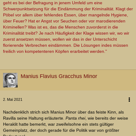
geht es bei der Befragung in jenem Umfeld um eine
Schwerpunktsetzung für die Eindämmung der Kriminalität. Klagt der
Pöbel vor allem über fehlendes Essen, über mangelnde Hygiene,
über Feuer? Hat er Angst vor Seuchen oder vor marodierenden
Kriminellen? Was ist es, das die Menschen zuvorderst in die
Kriminalität treibt? Je nach Häufigkeit der Klage wissen wir, wo wir
zuerst ansetzen müssen, wollen wir das in der Unterschicht
florierende Verbrechen eindämmen. Die Lösungen indes müssen
freilich von kompetenteren Köpfen erarbeitet werden."
Manius Flavius Gracchus Minor
2. Mai 2021
Nachdenklich strich sich Manius Minor über das feiste Kinn, als
Ravilla seine Haltung erläuterte.
Panta rhei
, wie bereits der weise
Heraklit hatte bemerkt, war zweifelsohne ein stets gültiger
Gemeinplatz, der doch gerade für die Politik war von größter