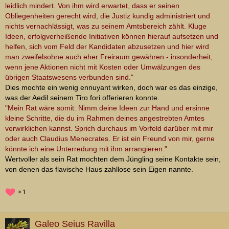
leidlich mindert. Von ihm wird erwartet, dass er seinen
Obliegenheiten gerecht wird, die Justiz kundig administriert und
nichts vernachlässigt, was zu seinem Amtsbereich zählt. Kluge
Ideen, erfolgverheißende Initiativen können hierauf aufsetzen und
helfen, sich vom Feld der Kandidaten abzusetzen und hier wird
man zweifelsohne auch eher Freiraum gewähren - insonderheit,
wenn jene Aktionen nicht mit Kosten oder Umwälzungen des
übrigen Staatswesens verbunden sind."
Dies mochte ein wenig ennuyant wirken, doch war es das einzige,
was der Aedil seinem Tiro fori offerieren konnte.
"Mein Rat wäre somit: Nimm deine Ideen zur Hand und ersinne
kleine Schritte, die du im Rahmen deines angestrebten Amtes
verwirklichen kannst. Sprich durchaus im Vorfeld darüber mit mir
oder auch Claudius Menecrates. Er ist ein Freund von mir, gerne
könnte ich eine Unterredung mit ihm arrangieren."
Wertvoller als sein Rat mochten dem Jüngling seine Kontakte sein,
von denen das flavische Haus zahllose sein Eigen nannte.
1
Galeo Seius Ravilla