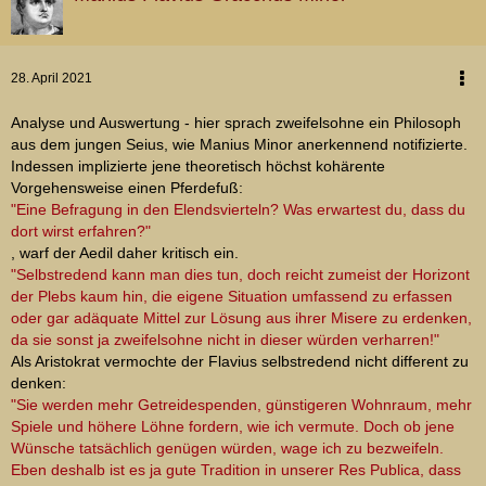
28. April 2021
Analyse und Auswertung - hier sprach zweifelsohne ein Philosoph
aus dem jungen Seius, wie Manius Minor anerkennend notifizierte.
Indessen implizierte jene theoretisch höchst kohärente
Vorgehensweise einen Pferdefuß:
"Eine Befragung in den Elendsvierteln? Was erwartest du, dass du
dort wirst erfahren?"
, warf der Aedil daher kritisch ein.
"Selbstredend kann man dies tun, doch reicht zumeist der Horizont
der Plebs kaum hin, die eigene Situation umfassend zu erfassen
oder gar adäquate Mittel zur Lösung aus ihrer Misere zu erdenken,
da sie sonst ja zweifelsohne nicht in dieser würden verharren!"
Als Aristokrat vermochte der Flavius selbstredend nicht different zu
denken:
"Sie werden mehr Getreidespenden, günstigeren Wohnraum, mehr
Spiele und höhere Löhne fordern, wie ich vermute. Doch ob jene
Wünsche tatsächlich genügen würden, wage ich zu bezweifeln.
Eben deshalb ist es ja gute Tradition in unserer Res Publica, dass