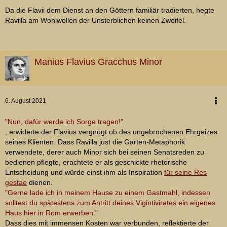
Da die Flavii dem Dienst an den Göttern familiär tradierten, hegte
Ravilla am Wohlwollen der Unsterblichen keinen Zweifel.
Manius Flavius Gracchus Minor
6. August 2021
"Nun, dafür werde ich Sorge tragen!"
, erwiderte der Flavius vergnügt ob des ungebrochenen Ehrgeizes
seines Klienten. Dass Ravilla just die Garten-Metaphorik
verwendete, derer auch Minor sich bei seinen Senatsreden zu
bedienen pflegte, erachtete er als geschickte rhetorische
Entscheidung und würde einst ihm als Inspiration
für seine Res
gestae
dienen.
"Gerne lade ich in meinem Hause zu einem Gastmahl, indessen
solltest du spätestens zum Antritt deines Vigintivirates ein eigenes
Haus hier in Rom erwerben."
Dass dies mit immensen Kosten war verbunden, reflektierte der