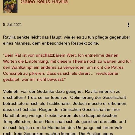
Galeo Seius Ravilla
5. Juli 2021
Ravilla senkte leicht das Haupt, wie er es zu tun pflegte gegenüber
eines Mannes, dem er besonderen Respekt zollte.
"Dein Rat ist von unschätzbarem Wert. Ich entnehme deinen
Worten die Empfehlung, mit diesem Thema noch zu warten und für
den Wahlkampf ein anderes zu verwenden, um nicht die Patres
Conscripti zu pikieren. Dass es sich als derart ... revolutionär
gestaltet, war mir nicht bewusst."
Vielmehr war der Gedanke dazu geeignet, Ravilla innerlich zu
erschüttern! Trotz seiner Ideen zur Optimierung der Gesellschaft
betrachtete er sich als Traditionalist. Jedoch musste er erkennen,
dass die höchsten Riegen der römischen Gesellschaft in ihrer
Handhabung weniger flexibel waren als die kappadokischen
Tempelfürsten, deren Herrschaft sich als gesichert darstellte und
die sich folglich um die Methoden des Umgangs mit ihrem Volk
recht freie Gedanken machen konnten. Die Position eines